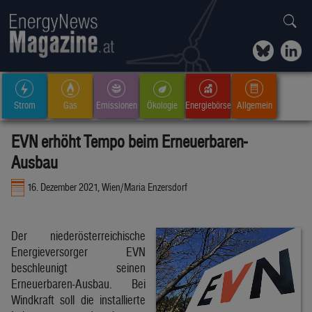
Strom
Gas
Emissionen
Ökologie
Energiebörse
Allgemein
EVN erhöht Tempo beim Erneuerbaren-
Ausbau
16. Dezember 2021, Wien/Maria Enzersdorf
Der niederösterreichische
Energieversorger EVN
beschleunigt seinen
Erneuerbaren-Ausbau. Bei
Windkraft soll die installierte