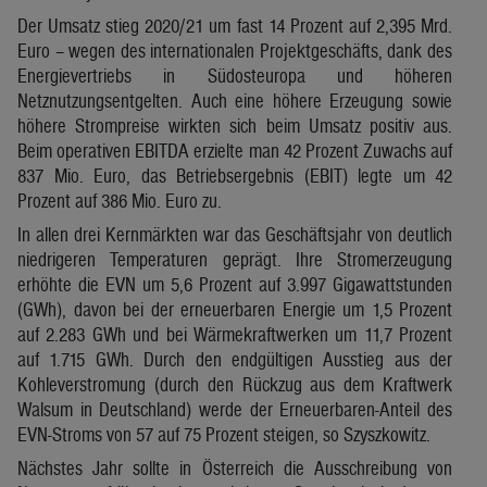
Der Umsatz stieg 2020/21 um fast 14 Prozent auf 2,395 Mrd.
Euro – wegen des internationalen Projektgeschäfts, dank des
Energievertriebs in Südosteuropa und höheren
Netznutzungsentgelten. Auch eine höhere Erzeugung sowie
höhere Strompreise wirkten sich beim Umsatz positiv aus.
Beim operativen EBITDA erzielte man 42 Prozent Zuwachs auf
837 Mio. Euro, das Betriebsergebnis (EBIT) legte um 42
Prozent auf 386 Mio. Euro zu.
In allen drei Kernmärkten war das Geschäftsjahr von deutlich
niedrigeren Temperaturen geprägt. Ihre Stromerzeugung
erhöhte die EVN um 5,6 Prozent auf 3.997 Gigawattstunden
(GWh), davon bei der erneuerbaren Energie um 1,5 Prozent
auf 2.283 GWh und bei Wärmekraftwerken um 11,7 Prozent
auf 1.715 GWh. Durch den endgültigen Ausstieg aus der
Kohleverstromung (durch den Rückzug aus dem Kraftwerk
Walsum in Deutschland) werde der Erneuerbaren-Anteil des
EVN-Stroms von 57 auf 75 Prozent steigen, so Szyszkowitz.
Nächstes Jahr sollte in Österreich die Ausschreibung von