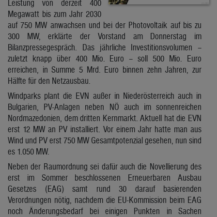
Leistung von derzeit 400
Megawatt bis zum Jahr 2030
auf 750 MW anwachsen und bei der Photovoltaik auf bis zu
300 MW, erklärte der Vorstand am Donnerstag im
Bilanzpressegespräch. Das jährliche Investitionsvolumen –
zuletzt knapp über 400 Mio. Euro – soll 500 Mio. Euro
erreichen, in Summe 5 Mrd. Euro binnen zehn Jahren, zur
Hälfte für den Netzausbau.
Windparks plant die EVN außer in Niederösterreich auch in
Bulgarien, PV-Anlagen neben NÖ auch im sonnenreichen
Nordmazedonien, dem dritten Kernmarkt. Aktuell hat die EVN
erst 12 MW an PV installiert. Vor einem Jahr hatte man aus
Wind und PV erst 750 MW Gesamtpotenzial gesehen, nun sind
es 1.050 MW.
Neben der Raumordnung sei dafür auch die Novellierung des
erst im Sommer beschlossenen Erneuerbaren Ausbau
Gesetzes (EAG) samt rund 30 darauf basierenden
Verordnungen nötig, nachdem die EU-Kommission beim EAG
noch Änderungsbedarf bei einigen Punkten in Sachen