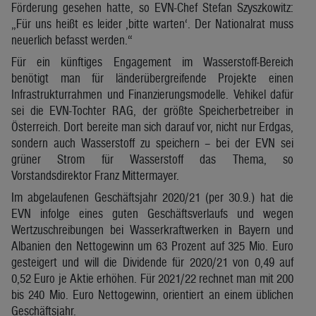
Förderung gesehen hatte, so EVN-Chef Stefan Szyszkowitz:
„Für uns heißt es leider ‚bitte warten‘. Der Nationalrat muss
neuerlich befasst werden.“
Für ein künftiges Engagement im Wasserstoff-Bereich
benötigt man für länderübergreifende Projekte einen
Infrastrukturrahmen und Finanzierungsmodelle. Vehikel dafür
sei die EVN-Tochter RAG, der größte Speicherbetreiber in
Österreich. Dort bereite man sich darauf vor, nicht nur Erdgas,
sondern auch Wasserstoff zu speichern – bei der EVN sei
grüner Strom für Wasserstoff das Thema, so
Vorstandsdirektor Franz Mittermayer.
Im abgelaufenen Geschäftsjahr 2020/21 (per 30.9.) hat die
EVN infolge eines guten Geschäftsverlaufs und wegen
Wertzuschreibungen bei Wasserkraftwerken in Bayern und
Albanien den Nettogewinn um 63 Prozent auf 325 Mio. Euro
gesteigert und will die Dividende für 2020/21 von 0,49 auf
0,52 Euro je Aktie erhöhen. Für 2021/22 rechnet man mit 200
bis 240 Mio. Euro Nettogewinn, orientiert an einem üblichen
Geschäftsjahr.