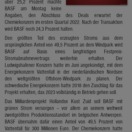
über 25,2 Prozent machte
BASF am Montag keine
Angaben, den Abschluss des Deals erwartet der
Chemiekonzern im ersten Quartal 2022. Nach der Transaktion
wird BASF noch 24,3 Prozent halten.
Den größten Teil des erzeugten Stroms aus dem
ursprünglichen Anteil von 49,5 Prozent an dem Windpark wird
BASF auf Basis eines langfristigen Festpreis-
Stromabnahmevertrags weiterhin erhalten. Der
Ludwigshafener Konzern hatte im Juni angekündigt, mit dem
Energiekonzern Vattenfall in der niederländischen Nordsee
den weltgrößten Offshore-Windpark zu planen. Der
schwedische Energiekonzern hatte 2018 den Zuschlag für das
Projekt erhalten, das 2023 vollständig in Betrieb gehen soll.
Das Milliardenprojekt Hollandse Kust Zuid soll BASF mit
grünen Strom versorgen – vor allem an seinem weltweit
zweitgrößten Produktionsstandort im belgischen Antwerpen.
BASF übernahm dafür einen Anteil von 49,5 Prozent von
Vattenfall für 300 Millionen Euro. Der Chemiekonzern hatte