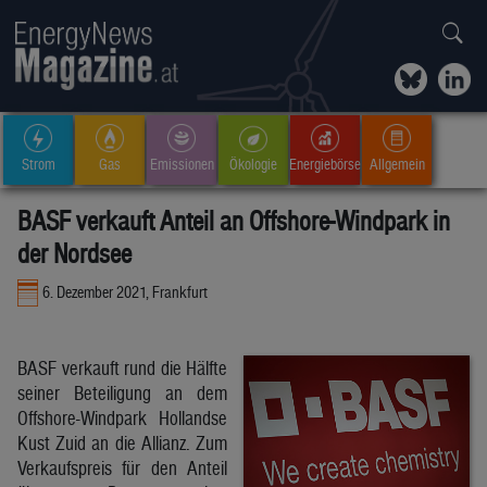
Strom
Gas
Emissionen
Ökologie
Energiebörse
Allgemein
BASF verkauft Anteil an Offshore-Windpark in
der Nordsee
6. Dezember 2021, Frankfurt
BASF verkauft rund die Hälfte
seiner Beteiligung an dem
Offshore-Windpark Hollandse
Kust Zuid an die Allianz. Zum
Verkaufspreis für den Anteil