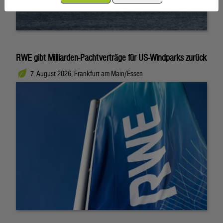
RWE gibt Milliarden-Pachtverträge für US-Windparks zurück
7. August 2026, Frankfurt am Main/Essen