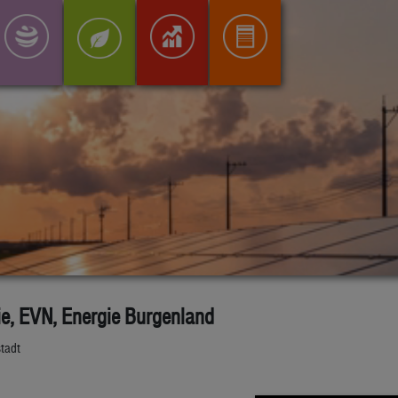
ie, EVN, Energie Burgenland
stadt