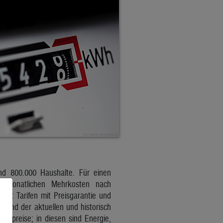
und 800.000 Haushalte. Für einen
ie monatlichen Mehrkosten nach
it Tarifen mit Preisgarantie und
grund der aktuellen und historisch
mtpreise; in diesen sind Energie,