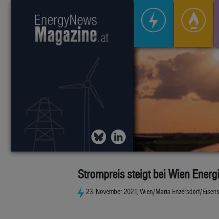
Strompreis steigt bei Wien Energ
23. November 2021, Wien/Maria Enzersdorf/Eisen