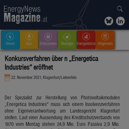
Strom
Gas
Emissionen
Ökologie
Energiebörse
Allgemein
Konkursverfahren über n „Energetica
Industries“ eröffnet
22. November 2021, Klagenfurt/Liebenfels
Der Spezialist zur Herstellung von Photovoltaikmodulen
„Energetica Industries“ muss sich einem Insolvenzverfahren
ohne Eigenverantwortung am Landesgericht Klagenfurt
stellen. Laut einer Aussendung des Kreditschutzverbands von
1870 vom Montag stehen 24,9 Mio. Euro Passiva 2,9 Mio.