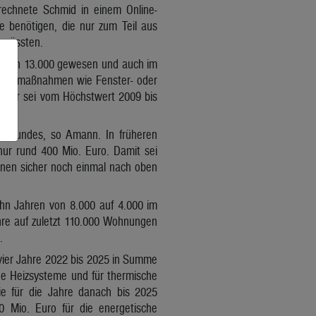
rechnete Schmid in einem Online-
 benötigen, die nur zum Teil aus
 müssten.
 noch 13.000 gewesen und auch im
Einzelmaßnahmen wie Fenster- oder
nder sei vom Höchstwert 2009 bis
es Bundes, so Amann. In früheren
ur rund 400 Mio. Euro. Damit sei
nnen sicher noch einmal nach oben
ehn Jahren von 8.000 auf 4.000 im
ahre auf zuletzt 110.000 Wohnungen
.
vier Jahre 2022 bis 2025 in Summe
che Heizsysteme und für thermische
ie für die Jahre danach bis 2025
 Mio. Euro für die energetische