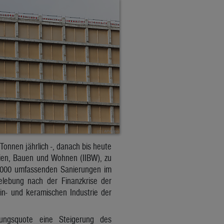
Tonnen jährlich -, danach bis heute
lien, Bauen und Wohnen (IIBW), zu
0.000 umfassenden Sanierungen im
elebung nach der Finanzkrise der
n- und keramischen Industrie der
ungsquote eine Steigerung des