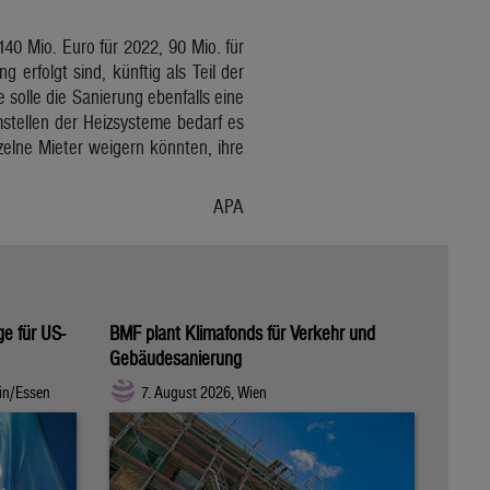
0 Mio. Euro für 2022, 90 Mio. für
erfolgt sind, künftig als Teil der
 solle die Sanierung ebenfalls eine
stellen der Heizsysteme bedarf es
elne Mieter weigern könnten, ihre
APA
ge für US-
BMF plant Klimafonds für Verkehr und
Gebäudesanierung
in/Essen
7. August 2026, Wien