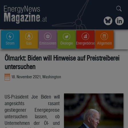
Strom
Gas
Emissionen
Ökologie
Energiebörse
Allgemein
Ölmarkt: Biden will Hinweise auf Preistreiberei
untersuchen
18. November 2021, Washington
US-Präsident Joe Biden will
angesichts rasant
gestiegener Energiepreise
untersuchen lassen, ob
Unternehmen der Öl- und