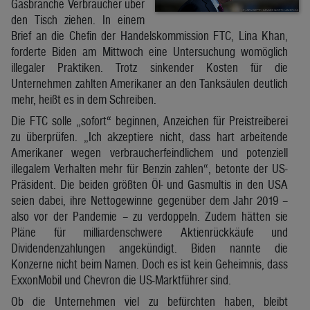
Gasbranche Verbraucher über
den Tisch ziehen. In einem
Brief an die Chefin der Handelskommission FTC, Lina Khan,
forderte Biden am Mittwoch eine Untersuchung womöglich
illegaler Praktiken. Trotz sinkender Kosten für die
Unternehmen zahlten Amerikaner an den Tanksäulen deutlich
mehr, heißt es in dem Schreiben.
Die FTC solle „sofort“ beginnen, Anzeichen für Preistreiberei
zu überprüfen. „Ich akzeptiere nicht, dass hart arbeitende
Amerikaner wegen verbraucherfeindlichem und potenziell
illegalem Verhalten mehr für Benzin zahlen“, betonte der US-
Präsident. Die beiden größten Öl- und Gasmultis in den USA
seien dabei, ihre Nettogewinne gegenüber dem Jahr 2019 –
also vor der Pandemie – zu verdoppeln. Zudem hätten sie
Pläne für milliardenschwere Aktienrückkäufe und
Dividendenzahlungen angekündigt. Biden nannte die
Konzerne nicht beim Namen. Doch es ist kein Geheimnis, dass
ExxonMobil und Chevron die US-Marktführer sind.
Ob die Unternehmen viel zu befürchten haben, bleibt