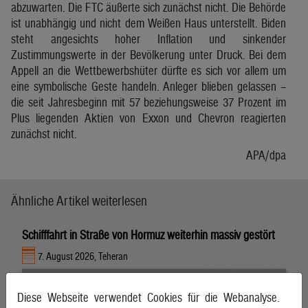
abzuwarten. Die FTC äußerte sich zunächst nicht. Die Behörde
ist unabhängig und nicht dem Weißen Haus unterstellt. Biden
steht angesichts hoher Inflation und sinkender
Zustimmungswerte in der Bevölkerung unter Druck. Bei dem
Appell an die Wettbewerbshüter dürfte es sich vor allem um
eine symbolische Geste handeln. Anleger blieben gelassen –
die seit Jahresbeginn mit 57 beziehungsweise 37 Prozent im
Plus liegenden Aktien von Exxon und Chevron reagierten
zunächst nicht.
APA/dpa
Ähnliche Artikel weiterlesen
Schifffahrt in Straße von Hormuz weiterhin massiv gestört
7. August 2026, Teheran
Diese Webseite verwendet Cookies für die Webanalyse.