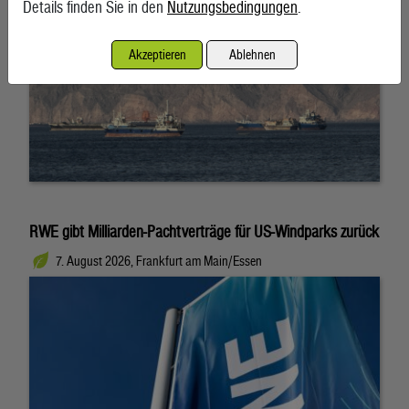
Details finden Sie in den
Nutzungsbedingungen
.
Akzeptieren
Ablehnen
RWE gibt Milliarden-Pachtverträge für US-Windparks zurück
7. August 2026, Frankfurt am Main/Essen