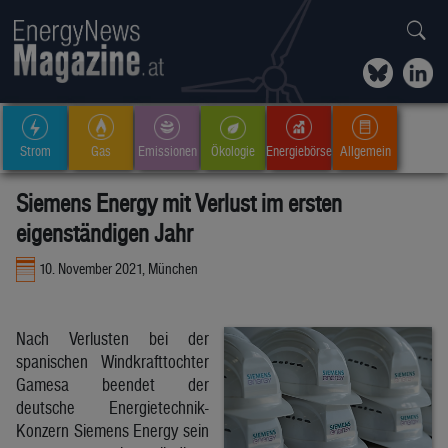
Strom
Gas
Emissionen
Ökologie
Energiebörse
Allgemein
Siemens Energy mit Verlust im ersten
eigenständigen Jahr
10. November 2021, München
Nach Verlusten bei der
spanischen Windkrafttochter
Gamesa beendet der
deutsche Energietechnik-
Konzern Siemens Energy sein