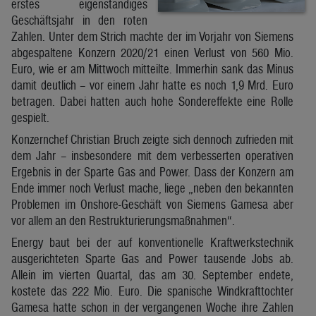
erstes eigenständiges
Geschäftsjahr in den roten
Zahlen. Unter dem Strich machte der im Vorjahr von Siemens
abgespaltene Konzern 2020/21 einen Verlust von 560 Mio.
Euro, wie er am Mittwoch mitteilte. Immerhin sank das Minus
damit deutlich – vor einem Jahr hatte es noch 1,9 Mrd. Euro
betragen. Dabei hatten auch hohe Sondereffekte eine Rolle
gespielt.
Konzernchef Christian Bruch zeigte sich dennoch zufrieden mit
dem Jahr – insbesondere mit dem verbesserten operativen
Ergebnis in der Sparte Gas and Power. Dass der Konzern am
Ende immer noch Verlust mache, liege „neben den bekannten
Problemen im Onshore-Geschäft von Siemens Gamesa aber
vor allem an den Restrukturierungsmaßnahmen“.
Energy baut bei der auf konventionelle Kraftwerkstechnik
ausgerichteten Sparte Gas and Power tausende Jobs ab.
Allein im vierten Quartal, das am 30. September endete,
kostete das 222 Mio. Euro. Die spanische Windkrafttochter
Gamesa hatte schon in der vergangenen Woche ihre Zahlen