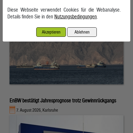
7. August 2026, Teheran
Diese Webseite verwendet Cookies für die Webanalyse.
Details finden Sie in den
Nutzungsbedingungen
.
Akzeptieren
Ablehnen
EnBW bestätigt Jahresprognose trotz Gewinnrückgangs
7. August 2026, Karlsruhe