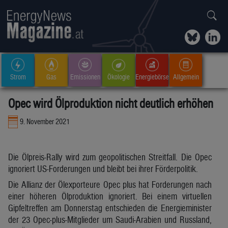
Strom
Gas
Emissionen
Ökologie
Energiebörse
Allgemein
Opec wird Ölproduktion nicht deutlich erhöhen
9. November 2021
Die Ölpreis-Rally wird zum geopolitischen Streitfall. Die Opec
ignoriert US-Forderungen und bleibt bei ihrer Förderpolitik.
Die Allianz der Ölexporteure Opec plus hat Forderungen nach
einer höheren Ölproduktion ignoriert. Bei einem virtuellen
Gipfeltreffen am Donnerstag entschieden die Energieminister
der 23 Opec-plus-Mitglieder um Saudi-Arabien und Russland,