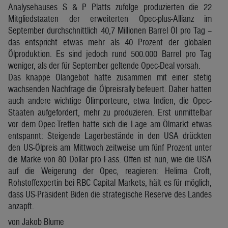
Analysehauses S & P Platts zufolge produzierten die 22
Mitgliedstaaten der erweiterten Opec-plus-Allianz im
September durchschnittlich 40,7 Millionen Barrel Öl pro Tag –
das entspricht etwas mehr als 40 Prozent der globalen
Ölproduktion. Es sind jedoch rund 500.000 Barrel pro Tag
weniger, als der für September geltende Opec-Deal vorsah.
Das knappe Ölangebot hatte zusammen mit einer stetig
wachsenden Nachfrage die Ölpreisrally befeuert. Daher hatten
auch andere wichtige Ölimporteure, etwa Indien, die Opec-
Staaten aufgefordert, mehr zu produzieren. Erst unmittelbar
vor dem Opec-Treffen hatte sich die Lage am Ölmarkt etwas
entspannt: Steigende Lagerbestände in den USA drückten
den US-Ölpreis am Mittwoch zeitweise um fünf Prozent unter
die Marke von 80 Dollar pro Fass. Offen ist nun, wie die USA
auf die Weigerung der Opec, reagieren: Helima Croft,
Rohstoffexpertin bei RBC Capital Markets, hält es für möglich,
dass US-Präsident Biden die strategische Reserve des Landes
anzapft.
von Jakob Blume