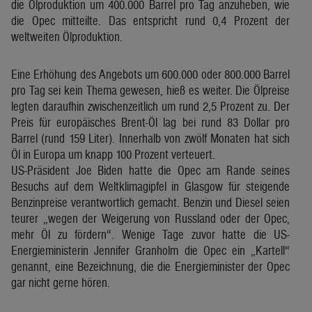
die Ölproduktion um 400.000 Barrel pro Tag anzuheben, wie
die Opec mitteilte. Das entspricht rund 0,4 Prozent der
weltweiten Ölproduktion.
Eine Erhöhung des Angebots um 600.000 oder 800.000 Barrel
pro Tag sei kein Thema gewesen, hieß es weiter. Die Ölpreise
legten daraufhin zwischenzeitlich um rund 2,5 Prozent zu. Der
Preis für europäisches Brent-Öl lag bei rund 83 Dollar pro
Barrel (rund 159 Liter). Innerhalb von zwölf Monaten hat sich
Öl in Europa um knapp 100 Prozent verteuert.
US-Präsident Joe Biden hatte die Opec am Rande seines
Besuchs auf dem Weltklimagipfel in Glasgow für steigende
Benzinpreise verantwortlich gemacht. Benzin und Diesel seien
teurer „wegen der Weigerung von Russland oder der Opec,
mehr Öl zu fördern“. Wenige Tage zuvor hatte die US-
Energieministerin Jennifer Granholm die Opec ein „Kartell“
genannt, eine Bezeichnung, die die Energieminister der Opec
gar nicht gerne hören.