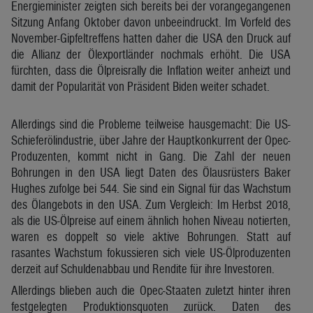
Energieminister zeigten sich bereits bei der vorangegangenen
Sitzung Anfang Oktober davon unbeeindruckt. Im Vorfeld des
November-Gipfeltreffens hatten daher die USA den Druck auf
die Allianz der Ölexportländer nochmals erhöht. Die USA
fürchten, dass die Ölpreisrally die Inflation weiter anheizt und
damit der Popularität von Präsident Biden weiter schadet.
Allerdings sind die Probleme teilweise hausgemacht: Die US-
Schieferölindustrie, über Jahre der Hauptkonkurrent der Opec-
Produzenten, kommt nicht in Gang. Die Zahl der neuen
Bohrungen in den USA liegt Daten des Ölausrüsters Baker
Hughes zufolge bei 544. Sie sind ein Signal für das Wachstum
des Ölangebots in den USA. Zum Vergleich: Im Herbst 2018,
als die US-Ölpreise auf einem ähnlich hohen Niveau notierten,
waren es doppelt so viele aktive Bohrungen. Statt auf
rasantes Wachstum fokussieren sich viele US-Ölproduzenten
derzeit auf Schuldenabbau und Rendite für ihre Investoren.
Allerdings blieben auch die Opec-Staaten zuletzt hinter ihren
festgelegten Produktionsquoten zurück. Daten des