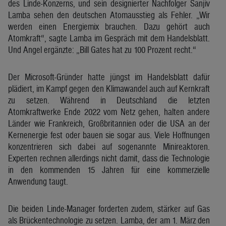
des Linde-Konzerns, und sein designierter Nachfolger Sanjiv
Lamba sehen den deutschen Atomausstieg als Fehler. „Wir
werden einen Energiemix brauchen. Dazu gehört auch
Atomkraft“, sagte Lamba im Gespräch mit dem Handelsblatt.
Und Angel ergänzte: „Bill Gates hat zu 100 Prozent recht.“
Der Microsoft-Gründer hatte jüngst im Handelsblatt dafür
plädiert, im Kampf gegen den Klimawandel auch auf Kernkraft
zu setzen. Während in Deutschland die letzten
Atomkraftwerke Ende 2022 vom Netz gehen, halten andere
Länder wie Frankreich, Großbritannien oder die USA an der
Kernenergie fest oder bauen sie sogar aus. Viele Hoffnungen
konzentrieren sich dabei auf sogenannte Minireaktoren.
Experten rechnen allerdings nicht damit, dass die Technologie
in den kommenden 15 Jahren für eine kommerzielle
Anwendung taugt.
Die beiden Linde-Manager forderten zudem, stärker auf Gas
als Brückentechnologie zu setzen. Lamba, der am 1. März den