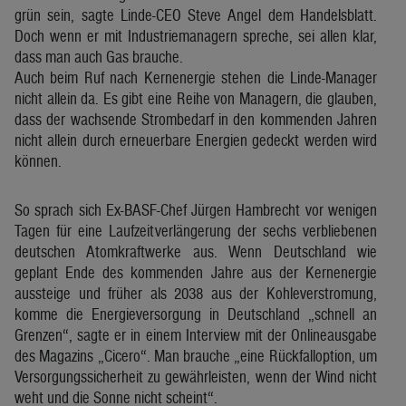
grün sein, sagte Linde-CEO Steve Angel dem Handelsblatt.
Doch wenn er mit Industriemanagern spreche, sei allen klar,
dass man auch Gas brauche.
Auch beim Ruf nach Kernenergie stehen die Linde-Manager
nicht allein da. Es gibt eine Reihe von Managern, die glauben,
dass der wachsende Strombedarf in den kommenden Jahren
nicht allein durch erneuerbare Energien gedeckt werden wird
können.
So sprach sich Ex-BASF-Chef Jürgen Hambrecht vor wenigen
Tagen für eine Laufzeitverlängerung der sechs verbliebenen
deutschen Atomkraftwerke aus. Wenn Deutschland wie
geplant Ende des kommenden Jahre aus der Kernenergie
aussteige und früher als 2038 aus der Kohleverstromung,
komme die Energieversorgung in Deutschland „schnell an
Grenzen“, sagte er in einem Interview mit der Onlineausgabe
des Magazins „Cicero“. Man brauche „eine Rückfalloption, um
Versorgungssicherheit zu gewährleisten, wenn der Wind nicht
weht und die Sonne nicht scheint“.