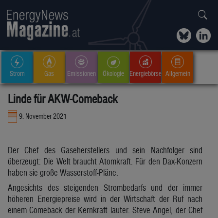
Strom
Gas
Emissionen
Ökologie
Energiebörse
Allgemein
Linde für AKW-Comeback
9. November 2021
Der Chef des Gaseherstellers und sein Nachfolger sind
überzeugt: Die Welt braucht Atomkraft. Für den Dax-Konzern
haben sie große Wasserstoff-Pläne.
Angesichts des steigenden Strombedarfs und der immer
höheren Energiepreise wird in der Wirtschaft der Ruf nach
einem Comeback der Kernkraft lauter. Steve Angel, der Chef