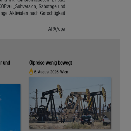
 COP26 „Subversion, Sabotage und
nge Aktivisten nach Gerechtigkeit
APA/dpa
hr und
Ölpreise wenig bewegt
6. August 2026, Wien