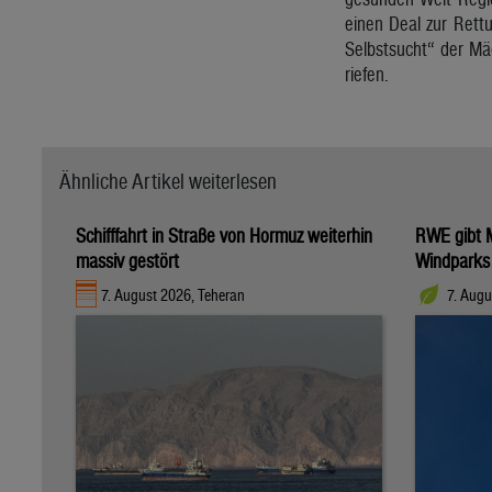
einen Deal zur Rett
Selbstsucht“ der Mä
riefen.
Ähnliche Artikel weiterlesen
Schifffahrt in Straße von Hormuz weiterhin
RWE gibt M
massiv gestört
Windparks
7. August 2026, Teheran
7. Augu