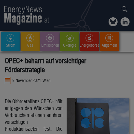
Strom
Gas
Emissionen
Ökologie
Energiebörse
Allgemein
OPEC+ beharrt auf vorsichtiger
Förderstrategie
5. November 2021, Wien
Die Ölförderallianz OPEC+ hält
entgegen den Wünschen von
Verbrauchernationen an ihren
vorsichtigen
Produktionszielen fest. Die