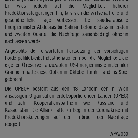
Er wies jedoch auf die Möglichkeit höherer
Produktionssteigerungen hin, falls sich die wirtschaftliche und
gesundheitliche Lage verbessert. Der saudi-arabische
Energieminister Abdulasis bin Salman betonte, dass im ersten
und zweiten Quartal die Nachfrage saisonbedingt ohnehin
nachlassen werde.
Angesichts der erwarteten Fortsetzung der vorsichtigen
Förderpolitik bleibt Industrienationen noch die Möglichkeit, die
eigenen Ölreserven anzuzapfen. US-Energieministerin Jennifer
Granholm hatte diese Option im Oktober für ihr Land ins Spiel
gebracht.
Die OPEC+ besteht aus den 13 Ländern der in Wien
ansässigen Organisation erdölexportierender Länder (OPEC)
und zehn Kooperationspartnern wie Russland und
Kasachstan. Die Allianz hatte zu Beginn der Coronakrise mit
Produktionskürzungen auf den Einbruch der Nachfrage
reagiert.
APA/dpa