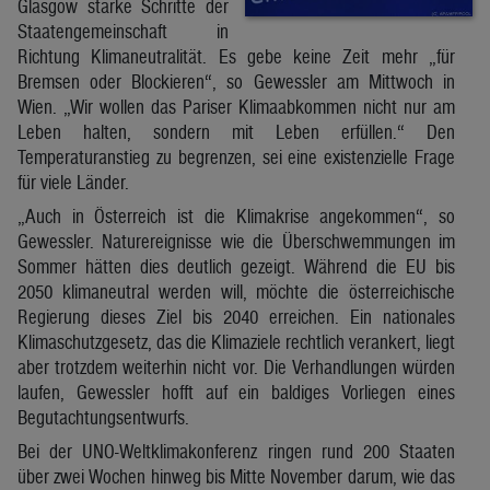
Glasgow starke Schritte der
Staatengemeinschaft in
Richtung Klimaneutralität. Es gebe keine Zeit mehr „für
Bremsen oder Blockieren“, so Gewessler am Mittwoch in
Wien. „Wir wollen das Pariser Klimaabkommen nicht nur am
Leben halten, sondern mit Leben erfüllen.“ Den
Temperaturanstieg zu begrenzen, sei eine existenzielle Frage
für viele Länder.
„Auch in Österreich ist die Klimakrise angekommen“, so
Gewessler. Naturereignisse wie die Überschwemmungen im
Sommer hätten dies deutlich gezeigt. Während die EU bis
2050 klimaneutral werden will, möchte die österreichische
Regierung dieses Ziel bis 2040 erreichen. Ein nationales
Klimaschutzgesetz, das die Klimaziele rechtlich verankert, liegt
aber trotzdem weiterhin nicht vor. Die Verhandlungen würden
laufen, Gewessler hofft auf ein baldiges Vorliegen eines
Begutachtungsentwurfs.
Bei der UNO-Weltklimakonferenz ringen rund 200 Staaten
über zwei Wochen hinweg bis Mitte November darum, wie das