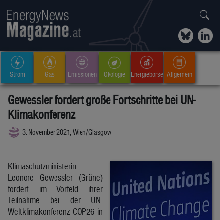
Strom
Gas
Emissionen
Ökologie
Energiebörse
Allgemein
Gewessler fordert große Fortschritte bei UN-
Klimakonferenz
3. November 2021, Wien/Glasgow
Klimaschutzministerin
Leonore Gewessler (Grüne)
fordert im Vorfeld ihrer
Teilnahme bei der UN-
Weltklimakonferenz COP26 in