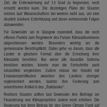
Ziel, die Erderwärmung auf 1,5 Grad zu begrenzen, noch
erreicht werden kann. Die derzeitigen Pläne der Staaten
reichen laut Wissenschaftern bei weitem nicht aus, um eine
deutlich stärkere Erderhitzung und deren verheerende Folgen
abzuwenden.
Für Gewessler sei in Glasgow essenziell, dass die noch
offenen Punkte zum Regelwerk des Pariser Klimaabkommens
abgeschlossen werden. Besonders wichtig sei die
gemeinsame Berichtspflicht. Dabei gehe es darum, dass alle
Länder in gleichem Format über die Erreichung ihrer
Klimaziele berichten. Nur wenn alle dasselbe Schema
benützen würden, könnte man die Fortschritte auch
tatsächlich vergleichen. Zudem müsse der Handel mit
Emissionszertifikaten zwischen den Ländern strenger
reglementiert werden, lautete ihre Forderung zum
umstrittenen Artikel 6 des „Rulebooks“.
Reichere Staaten sollten laut Gewessler ihre Beiträge zur
Finanzierung von Klimaprojekten zudem noch erhöhen. Die
Regierung hat ihren Beitrag für den Green Climate Fund auf