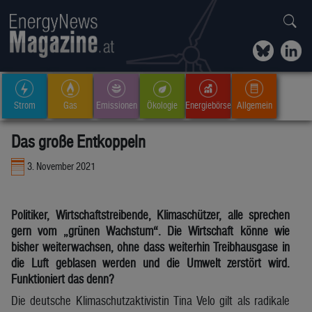
Strom
Gas
Emissionen
Ökologie
Energiebörse
Allgemein
Das große Entkoppeln
3. November 2021
Politiker, Wirtschaftstreibende, Klimaschützer, alle sprechen
gern vom „grünen Wachstum“. Die Wirtschaft könne wie
bisher weiterwachsen, ohne dass weiterhin Treibhausgase in
die Luft geblasen werden und die Umwelt zerstört wird.
Funktioniert das denn?
Die deutsche Klimaschutzaktivistin Tina Velo gilt als radikale