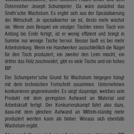
Österreicher Joseph Schumpeter. Da wäre zunächst das
Smith’sche Wachstum. Es ergibt sich aus der Spezialisierung
der Wirtschaft. Je spezialisierter sie ist, desto mehr wächst
sie. Wenn zum Beispiel ein einziger Tischler einen Tisch von
Anfang bis Ende fertigt, ist er wenig effizient und bringt in
Summe nur wenige Tische hervor. Besser läuft es bei mehr
Arbeitsteilung. Wenn ein Handwerker ausschließlich die Nägel
für den Tisch produziert, ein zweiter den Leim mischt, ein
dritter das Holz zuschneidet, gibt es viele Tische und ein hohes
BIP.
Der Schumpeter’sche Grund für Wachstum hingegen hängt
mit dem technischen Fortschritt zusammen. Unternehmen
konkurrieren gegeneinander. Es siegt dasjenige, welches sein
Produkt mit dem geringsten Aufwand an Material und
Arbeitskraft fertigt. Der Konkurrenzkampf führt also dazu,
dass-mit dem gleichen Aufwand an Mitteln-ständig mehr
produziert werden kann als bisher. Woraus sich ebenfalls
Wachstum ergibt.