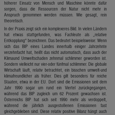
höherer Einsatz von Mensch und Maschine könnte dafür
sorgen, dass die Ressourcen der Natur nicht mehr in
Anspruch genommen werden müssen. Wie gesagt, rein
theoretisch.
In der Praxis zeigt sich ein komplexeres Bild. In vielen Ländern
hat etwas stattgefunden, was Fachleute als „relative
Entkopplung“ bezeichnen. Das bedeutet beispielsweise: Wenn
sich das BIP eines Landes innerhalb einiger Jahrzehnte
verzehnfacht hat, heißt das nicht automatisch, dass auch der
Klimaund Umweltschaden zehnmal schlimmer geworden ist.
Sondern vielleicht nur vier-oder fünfmal schlimmer. Die globale
Wirtschaft läuft, relativ betrachtet, ein bisschen umwelt-und
klimafreundlicher als früher. Dies gilt besonders für reiche
Staaten, etwa in der EU. Dort sind die Emissionen seit dem
Jahr 1990 sogar um rund ein Viertel zurückgegangen,
während das BIP zugleich um 62 Prozent gewachsen ist.
Österreichs BIP hat sich seit 1990 mehr als verdoppelt,
während die jährlich ausgestoßenen Emissionen fast
gleichgeblieben sind. Diese relativ positive Bilanz hängt auch