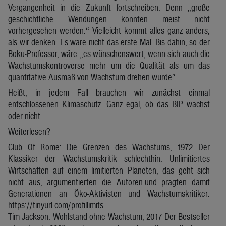
Vergangenheit in die Zukunft fortschreiben. Denn „große
geschichtliche Wendungen konnten meist nicht
vorhergesehen werden.“ Vielleicht kommt alles ganz anders,
als wir denken. Es wäre nicht das erste Mal. Bis dahin, so der
Boku-Professor, wäre „es wünschenswert, wenn sich auch die
Wachstumskontroverse mehr um die Qualität als um das
quantitative Ausmaß von Wachstum drehen würde“.
Heißt, in jedem Fall brauchen wir zunächst einmal
entschlossenen Klimaschutz. Ganz egal, ob das BIP wächst
oder nicht.
Weiterlesen?
Club Of Rome: Die Grenzen des Wachstums, 1972 Der
Klassiker der Wachstumskritik schlechthin. Unlimitiertes
Wirtschaften auf einem limitierten Planeten, das geht sich
nicht aus, argumentierten die Autoren-und prägten damit
Generationen an Öko-Aktivisten und Wachstumskritiker:
https://tinyurl.com/profillimits
Tim Jackson: Wohlstand ohne Wachstum, 2017 Der Bestseller