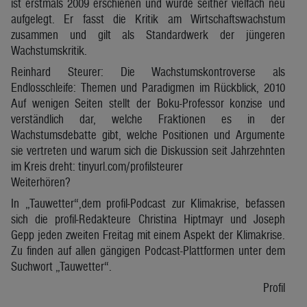
ist erstmals 2009 erschienen und wurde seither vielfach neu
aufgelegt. Er fasst die Kritik am Wirtschaftswachstum
zusammen und gilt als Standardwerk der jüngeren
Wachstumskritik.
Reinhard Steurer: Die Wachstumskontroverse als
Endlosschleife: Themen und Paradigmen im Rückblick, 2010
Auf wenigen Seiten stellt der Boku-Professor konzise und
verständlich dar, welche Fraktionen es in der
Wachstumsdebatte gibt, welche Positionen und Argumente
sie vertreten und warum sich die Diskussion seit Jahrzehnten
im Kreis dreht: tinyurl.com/profilsteurer
Weiterhören?
In „Tauwetter“,dem profil-Podcast zur Klimakrise, befassen
sich die profil-Redakteure Christina Hiptmayr und Joseph
Gepp jeden zweiten Freitag mit einem Aspekt der Klimakrise.
Zu finden auf allen gängigen Podcast-Plattformen unter dem
Suchwort „Tauwetter“.
Profil