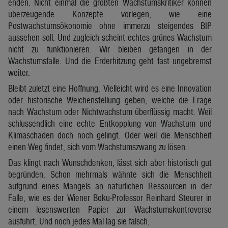
enden. Nicht einmal die größten Wachstumskritiker können
überzeugende Konzepte vorlegen, wie eine
Postwachstumsökonomie ohne immerzu steigendes BIP
aussehen soll. Und zugleich scheint echtes grünes Wachstum
nicht zu funktionieren. Wir bleiben gefangen in der
Wachstumsfalle. Und die Erderhitzung geht fast ungebremst
weiter.
Bleibt zuletzt eine Hoffnung. Vielleicht wird es eine Innovation
oder historische Weichenstellung geben, welche die Frage
nach Wachstum oder Nichtwachstum überflüssig macht. Weil
schlussendlich eine echte Entkopplung von Wachstum und
Klimaschaden doch noch gelingt. Oder weil die Menschheit
einen Weg findet, sich vom Wachstumszwang zu lösen.
Das klingt nach Wunschdenken, lässt sich aber historisch gut
begründen. Schon mehrmals wähnte sich die Menschheit
aufgrund eines Mangels an natürlichen Ressourcen in der
Falle, wie es der Wiener Boku-Professor Reinhard Steurer in
einem lesenswerten Papier zur Wachstumskontroverse
ausführt. Und noch jedes Mal lag sie falsch.