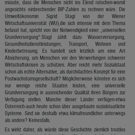
müsste, dass die Menschen nicht ins Elend rutschen-womit
angesichts einbrechender BIP-Zahlen zu rechnen wäre. Die
Umweltökonomin Sigrid Stagl von der Wiener
Wirtschaftsuniversität (WU),die sich intensiv mit dem Thema
befasst hat, spricht von der Notwendigkeit einer „universellen
Grundversorgung“.Stagl zählt dazu Wasserversorgung,
Gesundheitsdienstleistungen, Transport, Wohnen und
Kinderbetreuung. Es handelt sich letztlich um eine Art
Absicherung, um Menschen vor den Verwerfungen schwerer
Wirtschaftskrisen zu schützen. Aber reicht mehr Sozialstaat
schon als echte Alternative, als durchdachtes Konzept für eine
Postwachstumsgesellschaft? Möglicherweise könnten es sich
nur wenige reiche Staaten leisten, eine universelle
Grundversorgung in ausreichender Qualität ihren Bürgern zur
Verfügung stellen. Manche dieser Länder verfügen-etwa
Österreich-auch heute schon über ausgebaute sozialstaatliche
Systeme. Sind sie deshalb etwa klimafreundlicher unterwegs
als andere? Keinesfalls.
Es wirkt daher, als würde diese Geschichte ziemlich trostlos