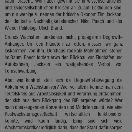
kaum präsent. Wohl aber gewinnt sie in wissenschaftlichen
und zivilgesellschaftlichen Kreisen an Zulauf. Leitfiguren sind-
um nur wenige zu nennen-der britische Ökonom Tim Jackson,
der deutsche Nachhaltigkeitsforscher Niko Paech und der
Wiener Politologe Ulrich Brand.
Grünes Wachstum funktioniert nicht, propagieren Degrowth-
Anhänger. Um den Planeten zu retten, müssen wir ganz
loskommen von ihm. Durchaus radikale Maßnahmen stehen
im Raum. Paech fordert etwa den Rückbau von Flughäfen und
Autobahnen, Jackson ein weitgehendes Verbot von
Fernsehwerbung.
Aber wie konkret stellt sich die Degrowth-Bewegung die
Abkehr vom Wachstum vor? Wie, vor allem, könnte man dem
Teufelskreis aus Arbeitslosigkeit und Verarmung entkommen,
der sich aus dem Rückgang des BIP ergeben würde? Wer
nach überzeugenden Konzepten und Modellen sucht, wie eine
Postwachstumsgesellschaft wirtschaftlich funktionieren
könnte, wird kaum fündig. Einig sind sich viele
Wachstumskritiker lediglich darin, dass der Staat dafür sorgen