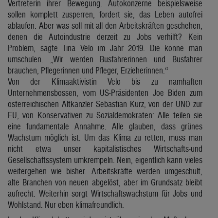
Vertreterin ihrer Bewegung. Autokonzerne beispielsweise
sollen komplett zusperren, fordert sie, das Leben autofrei
ablaufen. Aber was soll mit all den Arbeitskräften geschehen,
denen die Autoindustrie derzeit zu Jobs verhilft? Kein
Problem, sagte Tina Velo im Jahr 2019. Die könne man
umschulen. „Wir werden Busfahrerinnen und Busfahrer
brauchen, Pflegerinnen und Pfleger, Erzieherinnen.“
Von der Klimaaktivistin Velo bis zu namhaften
Unternehmensbossen, vom US-Präsidenten Joe Biden zum
österreichischen Altkanzler Sebastian Kurz, von der UNO zur
EU, von Konservativen zu Sozialdemokraten: Alle teilen sie
eine fundamentale Annahme. Alle glauben, dass grünes
Wachstum möglich ist. Um das Klima zu retten, muss man
nicht etwa unser kapitalistisches Wirtschafts-und
Gesellschaftssystem umkrempeln. Nein, eigentlich kann vieles
weitergehen wie bisher. Arbeitskräfte werden umgeschult,
alte Branchen von neuen abgelöst, aber im Grundsatz bleibt
aufrecht: Weiterhin sorgt Wirtschaftswachstum für Jobs und
Wohlstand. Nur eben klimafreundlich.