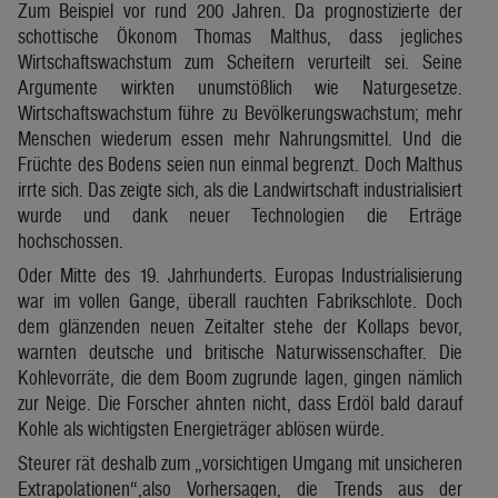
Zum Beispiel vor rund 200 Jahren. Da prognostizierte der
schottische Ökonom Thomas Malthus, dass jegliches
Wirtschaftswachstum zum Scheitern verurteilt sei. Seine
Argumente wirkten unumstößlich wie Naturgesetze.
Wirtschaftswachstum führe zu Bevölkerungswachstum; mehr
Menschen wiederum essen mehr Nahrungsmittel. Und die
Früchte des Bodens seien nun einmal begrenzt. Doch Malthus
irrte sich. Das zeigte sich, als die Landwirtschaft industrialisiert
wurde und dank neuer Technologien die Erträge
hochschossen.
Oder Mitte des 19. Jahrhunderts. Europas Industrialisierung
war im vollen Gange, überall rauchten Fabrikschlote. Doch
dem glänzenden neuen Zeitalter stehe der Kollaps bevor,
warnten deutsche und britische Naturwissenschafter. Die
Kohlevorräte, die dem Boom zugrunde lagen, gingen nämlich
zur Neige. Die Forscher ahnten nicht, dass Erdöl bald darauf
Kohle als wichtigsten Energieträger ablösen würde.
Steurer rät deshalb zum „vorsichtigen Umgang mit unsicheren
Extrapolationen“,also Vorhersagen, die Trends aus der