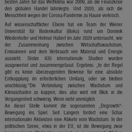
besten Jahre für das Weltklima war 2009, als die Finanzkrise
den globalen Handel lahmlegte. Und 2020, als sich die
Menschheit wegen der Corona-Pandemie zu Hause verkroch.
Auf wissenschaftlicher Ebene hat ein Team der Wiener
Universität für Bodenkultur (Boku) rund um Dominik
Wiedenhofer und Helmut Haberl im Jahr 2020 untersucht, wie
der Zusammenhang zwischen Wirtschaftswachstum,
Emissionen und dem Verbrauch von Material und Energie
aussieht. Stolze 835 internationale Studien wurden
ausgewertet und zusammengefasst. Ergebnis: „In der Regel
gibt es keine überzeugenden Beweise für eine absolute
Entkopplung im erforderlichen Umfang, oder sie bleiben
unschlüssig.“Die Verbindung zwischen Wachstum und
Klimaschaden zu kappen, dies also wird mit Blick in die
Vergangenheit schwierig. Wenn nicht unmöglich.
An dieser Stelle kommt die sogenannten „Degrowth“-
Bewegung ins Spiel. Seit Langem fordert eine Schar
internationaler Aktivisten eine Abkehr vom Wachstum. In der
politischen Szene, etwa in der EU, ist die Bewegung zwar