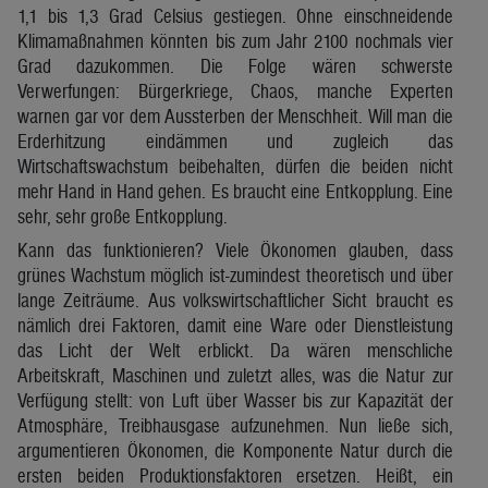
1,1 bis 1,3 Grad Celsius gestiegen. Ohne einschneidende
Klimamaßnahmen könnten bis zum Jahr 2100 nochmals vier
Grad dazukommen. Die Folge wären schwerste
Verwerfungen: Bürgerkriege, Chaos, manche Experten
warnen gar vor dem Aussterben der Menschheit. Will man die
Erderhitzung eindämmen und zugleich das
Wirtschaftswachstum beibehalten, dürfen die beiden nicht
mehr Hand in Hand gehen. Es braucht eine Entkopplung. Eine
sehr, sehr große Entkopplung.
Kann das funktionieren? Viele Ökonomen glauben, dass
grünes Wachstum möglich ist-zumindest theoretisch und über
lange Zeiträume. Aus volkswirtschaftlicher Sicht braucht es
nämlich drei Faktoren, damit eine Ware oder Dienstleistung
das Licht der Welt erblickt. Da wären menschliche
Arbeitskraft, Maschinen und zuletzt alles, was die Natur zur
Verfügung stellt: von Luft über Wasser bis zur Kapazität der
Atmosphäre, Treibhausgase aufzunehmen. Nun ließe sich,
argumentieren Ökonomen, die Komponente Natur durch die
ersten beiden Produktionsfaktoren ersetzen. Heißt, ein