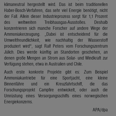
klimaneutral hergestellt wird. Das ist beim traditionellen
Haber-Bosch-Verfahren, das sehr viel Energie benötigt, nicht
der Fall. Allein dieser Industrieprozess sorgt für 1,1 Prozent
des weltweiten Treibhausgas-Ausstoßes. Deshalb
konzentrieren sich manche Forscher auf andere Wege der
Ammoniakerzeugung. „Dabei ist entscheidend für die
Umweltfreundlichkeit, wie nachhaltig der Wasserstoff
produziert wird“, sagt Ralf Peters vom Forschungszentrum
Jülich. Dies werde künftig an Standorten geschehen, an
denen große Mengen an Strom aus Solar- und Windkraft zur
Verfügung stehen, etwa in Australien und Chile.
Auch erste konkrete Projekte gibt es: Zum Beispiel
Ammoniakantriebe für eine Sportjacht, eine kleine
Binnenfähre und ein Kreuzfahrtschiff, die das
Forschungsprojekt Campfire entwickelt, oder auch die
Umrüstung eines Versorgungsschiffs eines norwegischen
Energiekonzerns.
APA/dpa