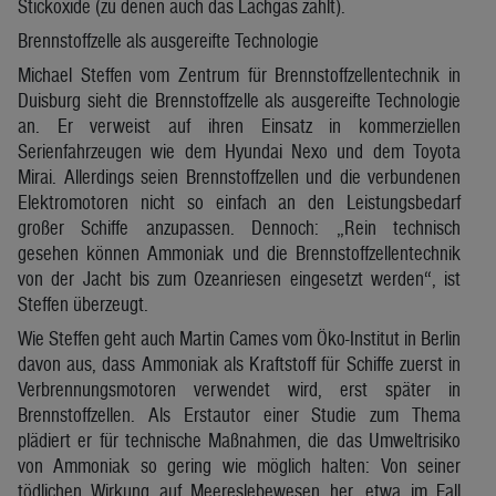
Stickoxide (zu denen auch das Lachgas zählt).
Brennstoffzelle als ausgereifte Technologie
Michael Steffen vom Zentrum für Brennstoffzellentechnik in
Duisburg sieht die Brennstoffzelle als ausgereifte Technologie
an. Er verweist auf ihren Einsatz in kommerziellen
Serienfahrzeugen wie dem Hyundai Nexo und dem Toyota
Mirai. Allerdings seien Brennstoffzellen und die verbundenen
Elektromotoren nicht so einfach an den Leistungsbedarf
großer Schiffe anzupassen. Dennoch: „Rein technisch
gesehen können Ammoniak und die Brennstoffzellentechnik
von der Jacht bis zum Ozeanriesen eingesetzt werden“, ist
Steffen überzeugt.
Wie Steffen geht auch Martin Cames vom Öko-Institut in Berlin
davon aus, dass Ammoniak als Kraftstoff für Schiffe zuerst in
Verbrennungsmotoren verwendet wird, erst später in
Brennstoffzellen. Als Erstautor einer Studie zum Thema
plädiert er für technische Maßnahmen, die das Umweltrisiko
von Ammoniak so gering wie möglich halten: Von seiner
tödlichen Wirkung auf Meereslebewesen her, etwa im Fall