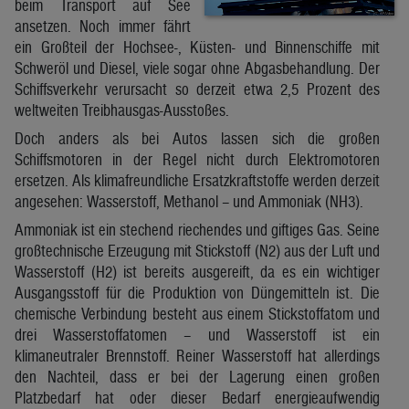
beim Transport auf See
ansetzen. Noch immer fährt
ein Großteil der Hochsee-, Küsten- und Binnenschiffe mit
Schweröl und Diesel, viele sogar ohne Abgasbehandlung. Der
Schiffsverkehr verursacht so derzeit etwa 2,5 Prozent des
weltweiten Treibhausgas-Ausstoßes.
Doch anders als bei Autos lassen sich die großen
Schiffsmotoren in der Regel nicht durch Elektromotoren
ersetzen. Als klimafreundliche Ersatzkraftstoffe werden derzeit
angesehen: Wasserstoff, Methanol – und Ammoniak (NH3).
Ammoniak ist ein stechend riechendes und giftiges Gas. Seine
großtechnische Erzeugung mit Stickstoff (N2) aus der Luft und
Wasserstoff (H2) ist bereits ausgereift, da es ein wichtiger
Ausgangsstoff für die Produktion von Düngemitteln ist. Die
chemische Verbindung besteht aus einem Stickstoffatom und
drei Wasserstoffatomen – und Wasserstoff ist ein
klimaneutraler Brennstoff. Reiner Wasserstoff hat allerdings
den Nachteil, dass er bei der Lagerung einen großen
Platzbedarf hat oder dieser Bedarf energieaufwendig