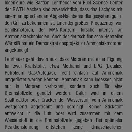
Ingenieure wie Bastian Lehrheuer vom Fuel Science Center
der RWTH Aachen sind zuversichtlich, dass das Lachgas mit
einem entsprechenden Abgas-Nachbehandlungssystem gut in
den Griff zu bekommen ist. Einer der größten Produzenten von
Schiffsmotoren, der MAN-Konzern, forsche intensiv an
Ammoniaktechnologien. Auch der deutsch-finnische Hersteller
Wärtsilä hat ein Demonstrationsprojekt zu Ammoniakmotoren
angekündigt.
Lehrheuer geht davon aus, dass Motoren mit einer Eignung
für zwei Kraftstoffe, etwa Methanol und LPG (Liquified
Petroleum Gas/Autogas), recht einfach auf Ammoniak
umgerüstet werden können. Ammoniak kann indessen nicht
nur in Motoren verbrannt, sondern auch für eine
Brennstoffzelle genutzt werden. Dafür wird in einem
Spaltreaktor oder Cracker der Wasserstoff vom Ammoniak
weitgehend abgetrennt und gereinigt. Reiner Stickstoff
entweicht in die Luft oder wird zusammen mit dem
Wasserstoff in die Brennstoffzelle gegeben. Bei optimaler
Reaktionsführung entstehen keine klimaschädlichen