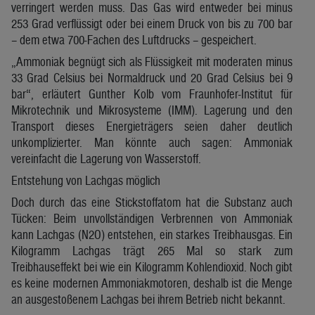
verringert werden muss. Das Gas wird entweder bei minus
253 Grad verflüssigt oder bei einem Druck von bis zu 700 bar
– dem etwa 700-Fachen des Luftdrucks – gespeichert.
„Ammoniak begnügt sich als Flüssigkeit mit moderaten minus
33 Grad Celsius bei Normaldruck und 20 Grad Celsius bei 9
bar“, erläutert Gunther Kolb vom Fraunhofer-Institut für
Mikrotechnik und Mikrosysteme (IMM). Lagerung und den
Transport dieses Energieträgers seien daher deutlich
unkomplizierter. Man könnte auch sagen: Ammoniak
vereinfacht die Lagerung von Wasserstoff.
Entstehung von Lachgas möglich
Doch durch das eine Stickstoffatom hat die Substanz auch
Tücken: Beim unvollständigen Verbrennen von Ammoniak
kann Lachgas (N2O) entstehen, ein starkes Treibhausgas. Ein
Kilogramm Lachgas trägt 265 Mal so stark zum
Treibhauseffekt bei wie ein Kilogramm Kohlendioxid. Noch gibt
es keine modernen Ammoniakmotoren, deshalb ist die Menge
an ausgestoßenem Lachgas bei ihrem Betrieb nicht bekannt.