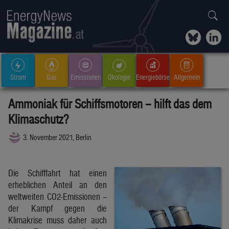
Strom
Gas
Emissionen
Ökologie
Energiebörse
Allgemein
Ammoniak für Schiffsmotoren – hilft das dem
Klimaschutz?
3. November 2021, Berlin
Die Schifffahrt hat einen
erheblichen Anteil an den
weltweiten CO2-Emissionen –
der Kampf gegen die
Klimakrise muss daher auch