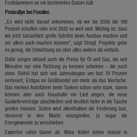
Festklammern an ein bestimmtes Datum hält.
Preisrallye bei Fossilen
„Es wird nicht darauf ankommen, ob wir bis 2030 die 100
Prozent schaffen oder erst 2032 so weit sind. Wichtig ist, dass
wir jetzt tatsächlich große Schritte beim Ausbau machen und
vor allem auch machen können“, sagt Strugl. Projekte gebe
es genug, die Umsetzung sei aber alles andere als einfach.
Dafür sorgen aktuell auch die Preise für Öl und Gas, die seit
Monaten nur eine Richtung zu kennen scheinen – die nach
oben. Rohöl hat sich seit Jahresbeginn um fast 70 Prozent
verteuert, Erdgas im Großhandel um mehr als das Vierfache.
Das merken Autofahrer beim Tanken schon sehr stark, davon
können aber auch Haushalte ein Lied singen, die neue
Gaslieferverträge abschließen und deutlich tiefer in die Tasche
greifen müssen. Schon wird allenthalben die Forderung laut,
steuernd in den Markt einzugreifen, ja sogar die
Energiewende zu verschieben.
Experten raten davon ab. Wäre früher schon massiv in