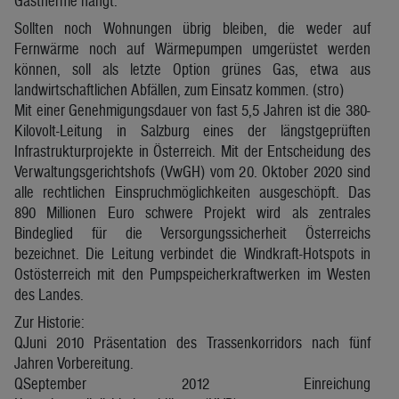
Gastherme hängt.
Sollten noch Wohnungen übrig bleiben, die weder auf
Fernwärme noch auf Wärmepumpen umgerüstet werden
können, soll als letzte Option grünes Gas, etwa aus
landwirtschaftlichen Abfällen, zum Einsatz kommen. (stro)
Mit einer Genehmigungsdauer von fast 5,5 Jahren ist die 380-
Kilovolt-Leitung in Salzburg eines der längstgeprüften
Infrastrukturprojekte in Österreich. Mit der Entscheidung des
Verwaltungsgerichtshofs (VwGH) vom 20. Oktober 2020 sind
alle rechtlichen Einspruchmöglichkeiten ausgeschöpft. Das
890 Millionen Euro schwere Projekt wird als zentrales
Bindeglied für die Versorgungssicherheit Österreichs
bezeichnet. Die Leitung verbindet die Windkraft-Hotspots in
Ostösterreich mit den Pumpspeicherkraftwerken im Westen
des Landes.
Zur Historie:
QJuni 2010 Präsentation des Trassenkorridors nach fünf
Jahren Vorbereitung.
QSeptember 2012 Einreichung