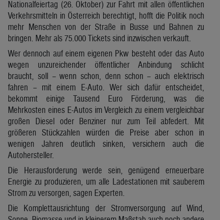
Nationalfeiertag (26. Oktober) zur Fahrt mit allen öffentlichen
Verkehrsmitteln in Österreich berechtigt, hofft die Politik noch
mehr Menschen von der Straße in Busse und Bahnen zu
bringen. Mehr als 75.000 Tickets sind inzwischen verkauft.
Wer dennoch auf einem eigenen Pkw besteht oder das Auto
wegen unzureichender öffentlicher Anbindung schlicht
braucht, soll – wenn schon, denn schon – auch elektrisch
fahren – mit einem E-Auto. Wer sich dafür entscheidet,
bekommt einige Tausend Euro Förderung, was die
Mehrkosten eines E-Autos im Vergleich zu einem vergleichbar
großen Diesel oder Benziner nur zum Teil abfedert. Mit
größeren Stückzahlen würden die Preise aber schon in
wenigen Jahren deutlich sinken, versichern auch die
Autohersteller.
Die Herausforderung werde sein, genügend erneuerbare
Energie zu produzieren, um alle Ladestationen mit sauberem
Strom zu versorgen, sagen Experten.
Die Komplettausrichtung der Stromversorgung auf Wind,
Sonne, Biomasse und in kleinerem Maßstab auch noch andere