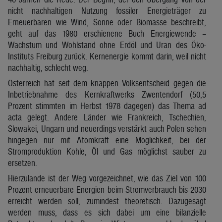
nicht nachhaltigen Nutzung fossiler Energieträger zu
Erneuerbaren wie Wind, Sonne oder Biomasse beschreibt,
geht auf das 1980 erschienene Buch Energiewende –
Wachstum und Wohlstand ohne Erdöl und Uran des Öko-
Instituts Freiburg zurück. Kernenergie kommt darin, weil nicht
nachhaltig, schlecht weg.
Österreich hat seit dem knappen Volksentscheid gegen die
Inbetriebnahme des Kernkraftwerks Zwentendorf (50,5
Prozent stimmten im Herbst 1978 dagegen) das Thema ad
acta gelegt. Andere Länder wie Frankreich, Tschechien,
Slowakei, Ungarn und neuerdings verstärkt auch Polen sehen
hingegen nur mit Atomkraft eine Möglichkeit, bei der
Stromproduktion Kohle, Öl und Gas möglichst sauber zu
ersetzen.
Hierzulande ist der Weg vorgezeichnet, wie das Ziel von 100
Prozent erneuerbare Energien beim Stromverbrauch bis 2030
erreicht werden soll, zumindest theoretisch. Dazugesagt
werden muss, dass es sich dabei um eine bilanzielle