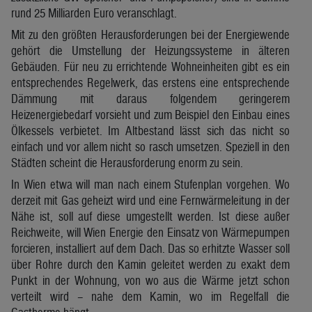
rund 25 Milliarden Euro veranschlagt.
Mit zu den größten Herausforderungen bei der Energiewende
gehört die Umstellung der Heizungssysteme in älteren
Gebäuden. Für neu zu errichtende Wohneinheiten gibt es ein
entsprechendes Regelwerk, das erstens eine entsprechende
Dämmung mit daraus folgendem geringerem
Heizenergiebedarf vorsieht und zum Beispiel den Einbau eines
Ölkessels verbietet. Im Altbestand lässt sich das nicht so
einfach und vor allem nicht so rasch umsetzen. Speziell in den
Städten scheint die Herausforderung enorm zu sein.
In Wien etwa will man nach einem Stufenplan vorgehen. Wo
derzeit mit Gas geheizt wird und eine Fernwärmeleitung in der
Nähe ist, soll auf diese umgestellt werden. Ist diese außer
Reichweite, will Wien Energie den Einsatz von Wärmepumpen
forcieren, installiert auf dem Dach. Das so erhitzte Wasser soll
über Rohre durch den Kamin geleitet werden zu exakt dem
Punkt in der Wohnung, von wo aus die Wärme jetzt schon
verteilt wird – nahe dem Kamin, wo im Regelfall die