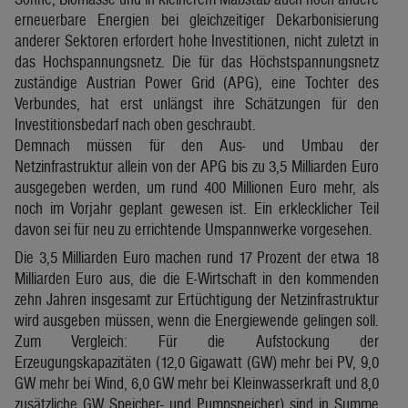
erneuerbare Energien bei gleichzeitiger Dekarbonisierung
anderer Sektoren erfordert hohe Investitionen, nicht zuletzt in
das Hochspannungsnetz. Die für das Höchstspannungsnetz
zuständige Austrian Power Grid (APG), eine Tochter des
Verbundes, hat erst unlängst ihre Schätzungen für den
Investitionsbedarf nach oben geschraubt.
Demnach müssen für den Aus- und Umbau der
Netzinfrastruktur allein von der APG bis zu 3,5 Milliarden Euro
ausgegeben werden, um rund 400 Millionen Euro mehr, als
noch im Vorjahr geplant gewesen ist. Ein erklecklicher Teil
davon sei für neu zu errichtende Umspannwerke vorgesehen.
Die 3,5 Milliarden Euro machen rund 17 Prozent der etwa 18
Milliarden Euro aus, die die E-Wirtschaft in den kommenden
zehn Jahren insgesamt zur Ertüchtigung der Netzinfrastruktur
wird ausgeben müssen, wenn die Energiewende gelingen soll.
Zum Vergleich: Für die Aufstockung der
Erzeugungskapazitäten (12,0 Gigawatt (GW) mehr bei PV, 9,0
GW mehr bei Wind, 6,0 GW mehr bei Kleinwasserkraft und 8,0
zusätzliche GW Speicher- und Pumpspeicher) sind in Summe