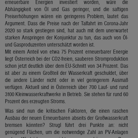
erneuerbare Energien investiert worden, wäre die
Abhängigkeit von Öl und Gas geringer, und die saftigen
Preiserhöhungen wären ein geringeres Problem, lautet das
Argument. Dass die Preise nach der Talfahrt im Corona-Jahr
2020 so stark gestiegen sind, hat auch mit dem unerwartet
starken Anspringen der Konjunktur zu tun, das auch von Öl-
und Gasproduzenten unterschätzt worden ist.
Mit einem Anteil von etwa 75 Prozent erneuerbarer Energie
liegt Österreich bei der CO2-freien, sauberen Stromproduktion
schon jetzt deutlich über dem EU-Schnitt von 34 Prozent. Das
ist aber zu einem Großteil der Wasserkraft geschuldet, über
die andere Länder nicht oder in viel geringerem Ausmaß
verfügen. Aktuell sind in Österreich über 700 Lauf- und rund
3100 Kleinwasserkraftwerke in Betrieb. Sie stehen für rund 60
Prozent des erzeugten Stroms.
Was sind nun die kritischen Faktoren, die einen raschen
Ausbau der neuen Erneuerbaren abseits der Großwasserkraft
bremsen könnten? Strugl führt drei Punkte an: nicht
genügend Flächen, um die notwendige Zahl an PV-Anlagen