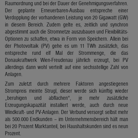
Raumordnung und bei der Dauer der Genehmigungsverfahren.
Der geplante Erneuerbaren-Ausbau entspreche einer
Verdopplung der vorhandenen Leistung von 20 Gigawatt (GW)
in diesem Bereich. Zudem gelte es, zeitlich und synchron
abgestimmt auch die Stromnetze auszubauen und Flexibilitäts-
Optionen zu schaffen, etwa in Form von Speichern. Allein bei
der Photovoltaik (PV) gehe es um 11 TWh zusätzlich, das
entspreche rund elf Mal der Strommenge, die das
Donaukraftwerk Wien-Freudenau jährlich erzeugt, bei PV
allerdings dann wohl verteilt auf eine sechsstellige Zahl von
Anlagen.
Zum zuletzt durch mehrere Faktoren angestiegenen
Strompreis meinte Strugl, dieser werde sich künftig wieder
„beruhigen und abflachen“, je mehr zusätzliche
Erzeugungskapazität installiert werde, auch durch neue
Windkraft- und PV-Anlagen. Der Verbund versorgt selbst mehr
als 500.000 Endkunden – im Unternehmensbereich hält man
bei 20 Prozent Marktanteil, bei Haushaltskunden sind es neun
Prozent.