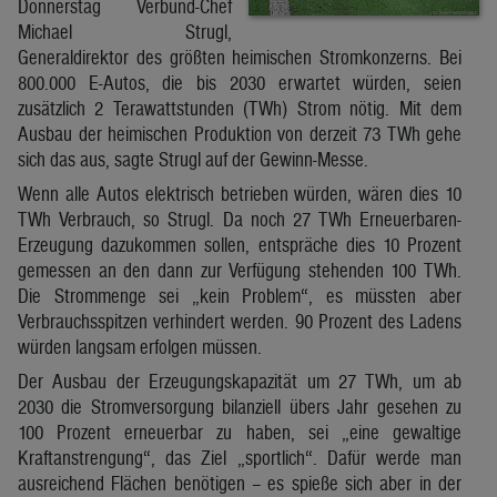
Donnerstag Verbund-Chef
Michael Strugl,
Generaldirektor des größten heimischen Stromkonzerns. Bei
800.000 E-Autos, die bis 2030 erwartet würden, seien
zusätzlich 2 Terawattstunden (TWh) Strom nötig. Mit dem
Ausbau der heimischen Produktion von derzeit 73 TWh gehe
sich das aus, sagte Strugl auf der Gewinn-Messe.
Wenn alle Autos elektrisch betrieben würden, wären dies 10
TWh Verbrauch, so Strugl. Da noch 27 TWh Erneuerbaren-
Erzeugung dazukommen sollen, entspräche dies 10 Prozent
gemessen an den dann zur Verfügung stehenden 100 TWh.
Die Strommenge sei „kein Problem“, es müssten aber
Verbrauchsspitzen verhindert werden. 90 Prozent des Ladens
würden langsam erfolgen müssen.
Der Ausbau der Erzeugungskapazität um 27 TWh, um ab
2030 die Stromversorgung bilanziell übers Jahr gesehen zu
100 Prozent erneuerbar zu haben, sei „eine gewaltige
Kraftanstrengung“, das Ziel „sportlich“. Dafür werde man
ausreichend Flächen benötigen – es spieße sich aber in der