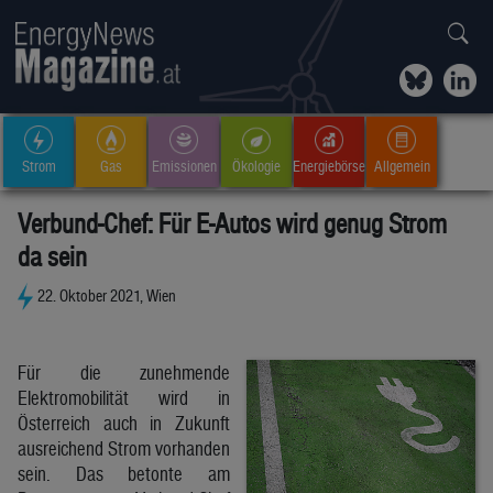
Strom
Gas
Emissionen
Ökologie
Energiebörse
Allgemein
Verbund-Chef: Für E-Autos wird genug Strom
da sein
22. Oktober 2021, Wien
Für die zunehmende
Elektromobilität wird in
Österreich auch in Zukunft
ausreichend Strom vorhanden
sein. Das betonte am