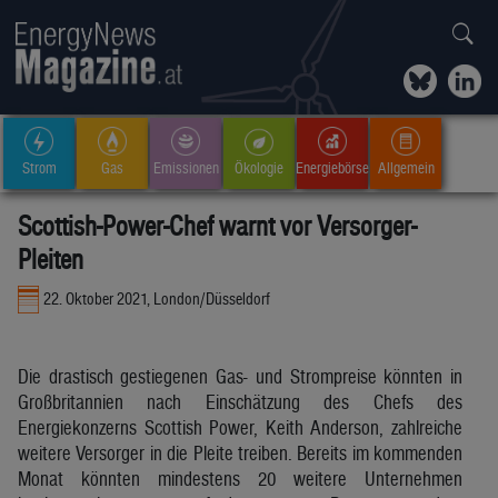
Strom
Gas
Emissionen
Ökologie
Energiebörse
Allgemein
Scottish-Power-Chef warnt vor Versorger-
Pleiten
22. Oktober 2021, London/Düsseldorf
Die drastisch gestiegenen Gas- und Strompreise könnten in
Großbritannien nach Einschätzung des Chefs des
Energiekonzerns Scottish Power, Keith Anderson, zahlreiche
weitere Versorger in die Pleite treiben. Bereits im kommenden
Monat könnten mindestens 20 weitere Unternehmen