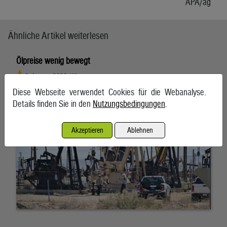
APA/ag
Ähnliche Artikel weiterlesen
Ölpreise wenig bewegt
6. August 2026, Wien
Diese Webseite verwendet Cookies für die Webanalyse.
Details finden Sie in den
Nutzungsbedingungen
.
Akzeptieren
Ablehnen