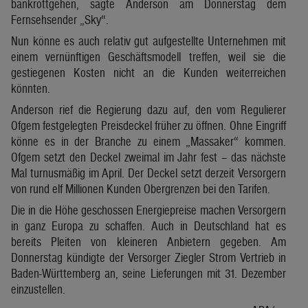
bankrottgehen, sagte Anderson am Donnerstag dem
Fernsehsender „Sky“.
Nun könne es auch relativ gut aufgestellte Unternehmen mit
einem vernünftigen Geschäftsmodell treffen, weil sie die
gestiegenen Kosten nicht an die Kunden weiterreichen
könnten.
Anderson rief die Regierung dazu auf, den vom Regulierer
Ofgem festgelegten Preisdeckel früher zu öffnen. Ohne Eingriff
könne es in der Branche zu einem „Massaker“ kommen.
Ofgem setzt den Deckel zweimal im Jahr fest – das nächste
Mal turnusmäßig im April. Der Deckel setzt derzeit Versorgern
von rund elf Millionen Kunden Obergrenzen bei den Tarifen.
Die in die Höhe geschossen Energiepreise machen Versorgern
in ganz Europa zu schaffen. Auch in Deutschland hat es
bereits Pleiten von kleineren Anbietern gegeben. Am
Donnerstag kündigte der Versorger Ziegler Strom Vertrieb in
Baden-Württemberg an, seine Lieferungen mit 31. Dezember
einzustellen.