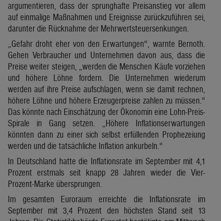
argumentieren, dass der sprunghafte Preisanstieg vor allem
auf einmalige Maßnahmen und Ereignisse zurückzuführen sei,
darunter die Rücknahme der Mehrwertsteuersenkungen.
„Gefahr droht eher von den Erwartungen“, warnte Bernoth.
Gehen Verbraucher und Unternehmen davon aus, dass die
Preise weiter steigen, „werden die Menschen Käufe vorziehen
und höhere Löhne fordern. Die Unternehmen wiederum
werden auf ihre Preise aufschlagen, wenn sie damit rechnen,
höhere Löhne und höhere Erzeugerpreise zahlen zu müssen.“
Das könnte nach Einschätzung der Ökonomin eine Lohn-Preis-
Spirale in Gang setzen. „Höhere Inflationserwartungen
könnten dann zu einer sich selbst erfüllenden Prophezeiung
werden und die tatsächliche Inflation ankurbeln.“
In Deutschland hatte die Inflationsrate im September mit 4,1
Prozent erstmals seit knapp 28 Jahren wieder die Vier-
Prozent-Marke übersprungen.
Im gesamten Euroraum erreichte die Inflationsrate im
September mit 3,4 Prozent den höchsten Stand seit 13