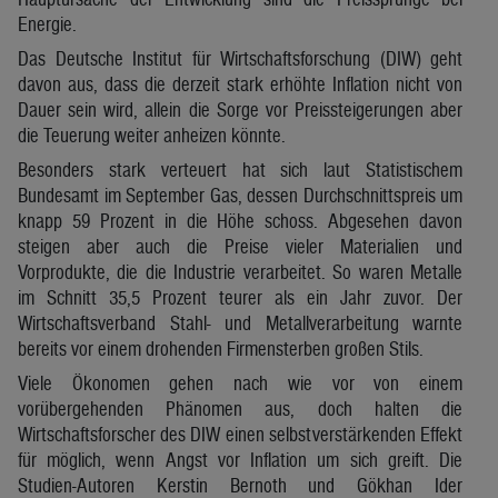
Energie.
Das Deutsche Institut für Wirtschaftsforschung (DIW) geht
davon aus, dass die derzeit stark erhöhte Inflation nicht von
Dauer sein wird, allein die Sorge vor Preissteigerungen aber
die Teuerung weiter anheizen könnte.
Besonders stark verteuert hat sich laut Statistischem
Bundesamt im September Gas, dessen Durchschnittspreis um
knapp 59 Prozent in die Höhe schoss. Abgesehen davon
steigen aber auch die Preise vieler Materialien und
Vorprodukte, die die Industrie verarbeitet. So waren Metalle
im Schnitt 35,5 Prozent teurer als ein Jahr zuvor. Der
Wirtschaftsverband Stahl- und Metallverarbeitung warnte
bereits vor einem drohenden Firmensterben großen Stils.
Viele Ökonomen gehen nach wie vor von einem
vorübergehenden Phänomen aus, doch halten die
Wirtschaftsforscher des DIW einen selbstverstärkenden Effekt
für möglich, wenn Angst vor Inflation um sich greift. Die
Studien-Autoren Kerstin Bernoth und Gökhan Ider