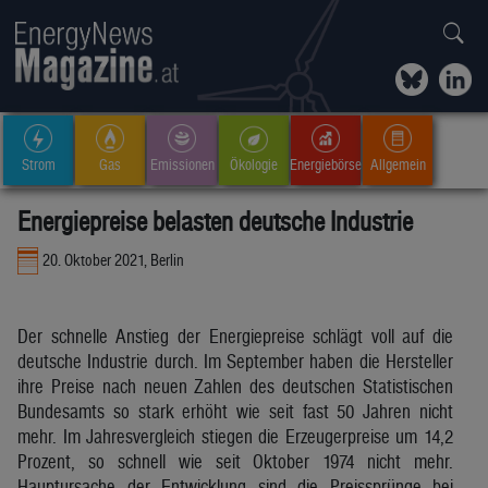
Strom
Gas
Emissionen
Ökologie
Energiebörse
Allgemein
Energiepreise belasten deutsche Industrie
20. Oktober 2021, Berlin
Der schnelle Anstieg der Energiepreise schlägt voll auf die
deutsche Industrie durch. Im September haben die Hersteller
ihre Preise nach neuen Zahlen des deutschen Statistischen
Bundesamts so stark erhöht wie seit fast 50 Jahren nicht
mehr. Im Jahresvergleich stiegen die Erzeugerpreise um 14,2
Prozent, so schnell wie seit Oktober 1974 nicht mehr.
Hauptursache der Entwicklung sind die Preissprünge bei