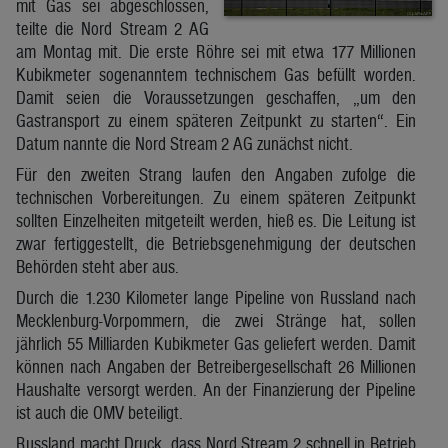
mit Gas sei abgeschlossen,
teilte die Nord Stream 2 AG
am Montag mit. Die erste Röhre sei mit etwa 177 Millionen
Kubikmeter sogenanntem technischem Gas befüllt worden.
Damit seien die Voraussetzungen geschaffen, „um den
Gastransport zu einem späteren Zeitpunkt zu starten“. Ein
Datum nannte die Nord Stream 2 AG zunächst nicht.
Für den zweiten Strang laufen den Angaben zufolge die
technischen Vorbereitungen. Zu einem späteren Zeitpunkt
sollten Einzelheiten mitgeteilt werden, hieß es. Die Leitung ist
zwar fertiggestellt, die Betriebsgenehmigung der deutschen
Behörden steht aber aus.
Durch die 1.230 Kilometer lange Pipeline von Russland nach
Mecklenburg-Vorpommern, die zwei Stränge hat, sollen
jährlich 55 Milliarden Kubikmeter Gas geliefert werden. Damit
können nach Angaben der Betreibergesellschaft 26 Millionen
Haushalte versorgt werden. An der Finanzierung der Pipeline
ist auch die OMV beteiligt.
Russland macht Druck, dass Nord Stream 2 schnell in Betrieb