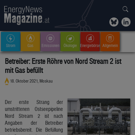
Strom
Gas
Emissionen
Ökologie
Energiebörse
Allgemein
Betreiber: Erste Röhre von Nord Stream 2 ist
mit Gas befüllt
18. Oktober 2021, Moskau
Der erste Strang der
umstrittenen Ostseepipeline
Nord Stream 2 ist nach
Angaben der Betreiber
betriebsbereit. Die Befüllung