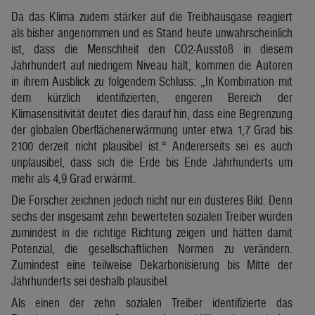
Da das Klima zudem stärker auf die Treibhausgase reagiert
als bisher angenommen und es Stand heute unwahrscheinlich
ist, dass die Menschheit den CO2-Ausstoß in diesem
Jahrhundert auf niedrigem Niveau hält, kommen die Autoren
in ihrem Ausblick zu folgendem Schluss: „In Kombination mit
dem kürzlich identifizierten, engeren Bereich der
Klimasensitivität deutet dies darauf hin, dass eine Begrenzung
der globalen Oberflächenerwärmung unter etwa 1,7 Grad bis
2100 derzeit nicht plausibel ist.“ Andererseits sei es auch
unplausibel, dass sich die Erde bis Ende Jahrhunderts um
mehr als 4,9 Grad erwärmt.
Die Forscher zeichnen jedoch nicht nur ein düsteres Bild. Denn
sechs der insgesamt zehn bewerteten sozialen Treiber würden
zumindest in die richtige Richtung zeigen und hätten damit
Potenzial, die gesellschaftlichen Normen zu verändern.
Zumindest eine teilweise Dekarbonisierung bis Mitte der
Jahrhunderts sei deshalb plausibel.
Als einen der zehn sozialen Treiber identifizierte das