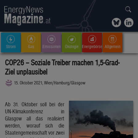
Strom
Gas
Emissionen
Ökologie
Energiebörse
Allgemein
COP26 – Soziale Treiber machen 1,5-Grad-
Ziel unplausibel
15. Oktober 2021, Wien/Hamburg/Glasgow
Ab 31. Oktober soll bei der
UN-Klimakonferenz in
Glasgow all das realisiert
werden, worauf sich die
Staatengemeinschaft vor zwei