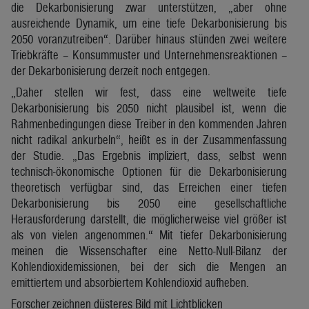
die Dekarbonisierung zwar unterstützen, „aber ohne
ausreichende Dynamik, um eine tiefe Dekarbonisierung bis
2050 voranzutreiben“. Darüber hinaus stünden zwei weitere
Triebkräfte – Konsummuster und Unternehmensreaktionen –
der Dekarbonisierung derzeit noch entgegen.
„Daher stellen wir fest, dass eine weltweite tiefe
Dekarbonisierung bis 2050 nicht plausibel ist, wenn die
Rahmenbedingungen diese Treiber in den kommenden Jahren
nicht radikal ankurbeln“, heißt es in der Zusammenfassung
der Studie. „Das Ergebnis impliziert, dass, selbst wenn
technisch-ökonomische Optionen für die Dekarbonisierung
theoretisch verfügbar sind, das Erreichen einer tiefen
Dekarbonisierung bis 2050 eine gesellschaftliche
Herausforderung darstellt, die möglicherweise viel größer ist
als von vielen angenommen.“ Mit tiefer Dekarbonisierung
meinen die Wissenschafter eine Netto-Null-Bilanz der
Kohlendioxidemissionen, bei der sich die Mengen an
emittiertem und absorbiertem Kohlendioxid aufheben.
Forscher zeichnen düsteres Bild mit Lichtblicken