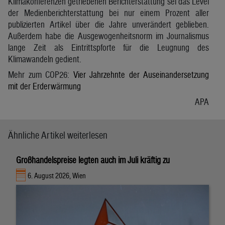
Klimakonferenzen getriebenen Berichterstattung sei das Level
der Medienberichterstattung bei nur einem Prozent aller
publizierten Artikel über die Jahre unverändert geblieben.
Außerdem habe die Ausgewogenheitsnorm im Journalismus
lange Zeit als Eintrittspforte für die Leugnung des
Klimawandeln gedient.
Mehr zum COP26:
Vier Jahrzehnte der Auseinandersetzung
mit der Erderwärmung
APA
Ähnliche Artikel weiterlesen
Großhandelspreise legten auch im Juli kräftig zu
6. August 2026, Wien