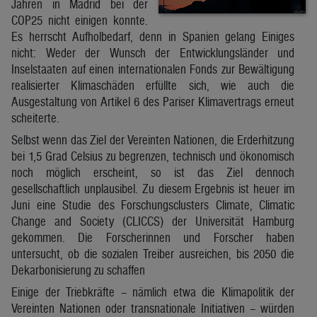
Jahren in Madrid bei der
COP25 nicht einigen konnte.
Es herrscht Aufholbedarf, denn in Spanien gelang Einiges
nicht: Weder der Wunsch der Entwicklungsländer und
Inselstaaten auf einen internationalen Fonds zur Bewältigung
realisierter Klimaschäden erfüllte sich, wie auch die
Ausgestaltung von Artikel 6 des Pariser Klimavertrags erneut
scheiterte.
Selbst wenn das Ziel der Vereinten Nationen, die Erderhitzung
bei 1,5 Grad Celsius zu begrenzen, technisch und ökonomisch
noch möglich erscheint, so ist das Ziel dennoch
gesellschaftlich unplausibel. Zu diesem Ergebnis ist heuer im
Juni eine Studie des Forschungsclusters Climate, Climatic
Change and Society (CLICCS) der Universität Hamburg
gekommen. Die Forscherinnen und Forscher haben
untersucht, ob die sozialen Treiber ausreichen, bis 2050 die
Dekarbonisierung zu schaffen
Einige der Triebkräfte – nämlich etwa die Klimapolitik der
Vereinten Nationen oder transnationale Initiativen – würden