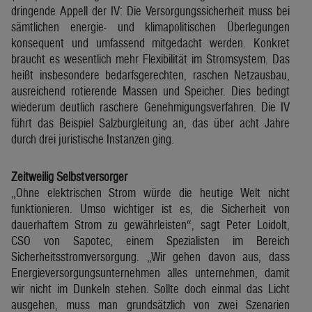
dringende Appell der IV: Die Versorgungssicherheit muss bei
sämtlichen energie- und klimapolitischen Überlegungen
konsequent und umfassend mitgedacht werden. Konkret
braucht es wesentlich mehr Flexibilität im Stromsystem. Das
heißt insbesondere bedarfsgerechten, raschen Netzausbau,
ausreichend rotierende Massen und Speicher. Dies bedingt
wiederum deutlich raschere Genehmigungsverfahren. Die IV
führt das Beispiel Salzburgleitung an, das über acht Jahre
durch drei juristische Instanzen ging.
Zeitweilig Selbstversorger
„Ohne elektrischen Strom würde die heutige Welt nicht
funktionieren. Umso wichtiger ist es, die Sicherheit von
dauerhaftem Strom zu gewährleisten“, sagt Peter Loidolt,
CSO von Sapotec, einem Spezialisten im Bereich
Sicherheitsstromversorgung. „Wir gehen davon aus, dass
Energieversorgungsunternehmen alles unternehmen, damit
wir nicht im Dunkeln stehen. Sollte doch einmal das Licht
ausgehen, muss man grundsätzlich von zwei Szenarien