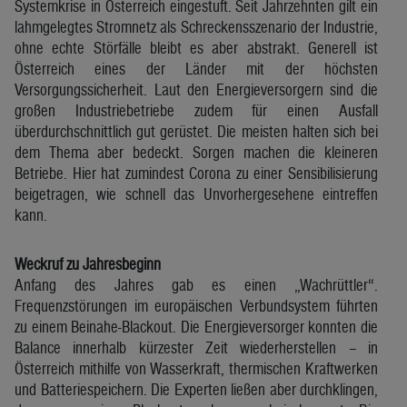
Systemkrise in Österreich eingestuft. Seit Jahrzehnten gilt ein
lahmgelegtes Stromnetz als Schreckensszenario der Industrie,
ohne echte Störfälle bleibt es aber abstrakt. Generell ist
Österreich eines der Länder mit der höchsten
Versorgungssicherheit. Laut den Energieversorgern sind die
großen Industriebetriebe zudem für einen Ausfall
überdurchschnittlich gut gerüstet. Die meisten halten sich bei
dem Thema aber bedeckt. Sorgen machen die kleineren
Betriebe. Hier hat zumindest Corona zu einer Sensibilisierung
beigetragen, wie schnell das Unvorhergesehene eintreffen
kann.
Weckruf zu Jahresbeginn
Anfang des Jahres gab es einen „Wachrüttler“.
Frequenzstörungen im europäischen Verbundsystem führten
zu einem Beinahe-Blackout. Die Energieversorger konnten die
Balance innerhalb kürzester Zeit wiederherstellen – in
Österreich mithilfe von Wasserkraft, thermischen Kraftwerken
und Batteriespeichern. Die Experten ließen aber durchklingen,