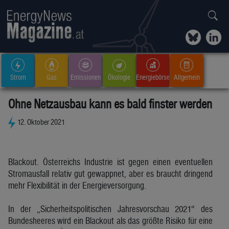
Strom
Gas
Emissionen
Ökologie
Energiebörse
Allgemein
Ohne Netzausbau kann es bald finster werden
12. Oktober 2021
Blackout. Österreichs Industrie ist gegen einen eventuellen
Stromausfall relativ gut gewappnet, aber es braucht dringend
mehr Flexibilität in der Energieversorgung.
In der „Sicherheitspolitischen Jahresvorschau 2021“ des
Bundesheeres wird ein Blackout als das größte Risiko für eine