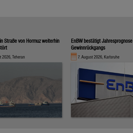
t in Straße von Hormuz weiterhin
EnBW bestätigt Jahresprognose 
tört
Gewinnrückgangs
t 2026, Teheran
7. August 2026, Karlsruhe