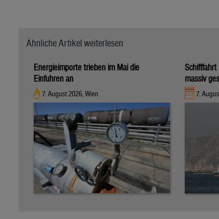
Ähnliche Artikel weiterlesen
Energieimporte trieben im Mai die
Schifffahr
Einfuhren an
massiv ges
7. August 2026, Wien
7. Augus