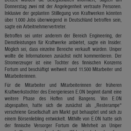
Donnerstag zwei mit der Angelegenheit vertraute Personen.
Inklusive der geplanten Stilllegung von Kraftwerken könnten
über 1.000 Jobs überwiegend in Deutschland betroffen sein,
sagte ein Arbeitnehmervertreter.
Betroffen sei unter anderem der Bereich Engineering, der
Dienstleistungen für Kraftwerke anbietet, sagte ein Insider.
Möglich sei, dass einzelne Bereiche verkauft würden. Uniper
wollte die Informationen zunächst nicht kommentieren. Der
Stromerzeuger ist eine Tochter des finnischen Konzerns
Fortum und beschäftigt weltweit rund 11.500 Mitarbeiter und
Mitarbeiterinnen.
Für die Mitarbeiter und Mitarbeiterinnen der früheren
Kraftwerkstochter des Energieriesen E.ON beginnt damit eine
weitere Phase des Hoffen und Bangens. Von E.ON
abgespalten, hatte sich die zunächst als „Resterampe“
verschriene Gesellschaft am Markt gut behauptet und sich zu
einem Börsenliebling entwickelt. Mithilfe von E.ON hatte sich
der finnische Versorger Fortum die Mehrheit an Uniper