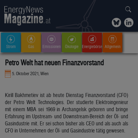
Strom
Gas
Emissionen
Ökologie
Energiebörse
Allgemein
Petro Welt hat neuen Finanzvorstand
5. Oktober 2021, Wien
Kirill Bakhmetiev ist ab heute Dienstag Finanzvorstand (CFO)
der Petro Welt Technologies. Der studierte Elektroingenieur
mit einem MBA sei 1969 in Archangelsk geboren und bringe
Erfahrung im Upstream- und Downstream-Bereich der Öl- und
Gasindustrie mit. Er sei schon bisher als CEO und als auch als
CFO in Unternehmen der Öl- und Gasindustrie tätig gewesen.