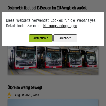
Österreich liegt bei E-Bussen im EU-Vergleich zurück
7. August 2026, Wien
Diese Webseite verwendet Cookies für die Webanalyse.
Details finden Sie in den
Nutzungsbedingungen
.
Akzeptieren
Ablehnen
Ölpreise wenig bewegt
6. August 2026, Wien