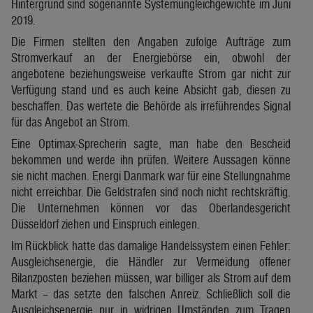
Hintergrund sind sogenannte Systemungleichgewichte im Juni
2019.
Die Firmen stellten den Angaben zufolge Aufträge zum
Stromverkauf an der Energiebörse ein, obwohl der
angebotene beziehungsweise verkaufte Strom gar nicht zur
Verfügung stand und es auch keine Absicht gab, diesen zu
beschaffen. Das wertete die Behörde als irreführendes Signal
für das Angebot an Strom.
Eine Optimax-Sprecherin sagte, man habe den Bescheid
bekommen und werde ihn prüfen. Weitere Aussagen könne
sie nicht machen. Energi Danmark war für eine Stellungnahme
nicht erreichbar. Die Geldstrafen sind noch nicht rechtskräftig.
Die Unternehmen können vor das Oberlandesgericht
Düsseldorf ziehen und Einspruch einlegen.
Im Rückblick hatte das damalige Handelssystem einen Fehler:
Ausgleichsenergie, die Händler zur Vermeidung offener
Bilanzposten beziehen müssen, war billiger als Strom auf dem
Markt – das setzte den falschen Anreiz. Schließlich soll die
Ausgleichsenergie nur in widrigen Umständen zum Tragen