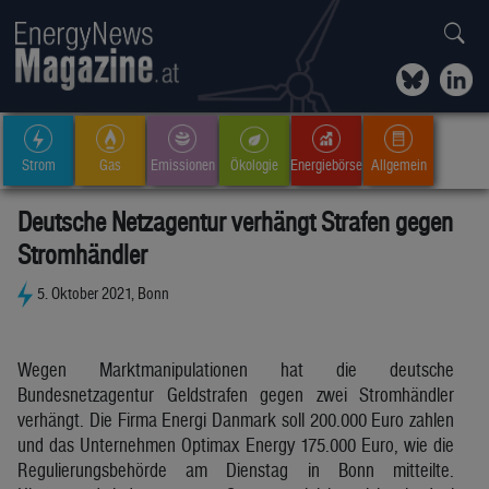
Strom
Gas
Emissionen
Ökologie
Energiebörse
Allgemein
Deutsche Netzagentur verhängt Strafen gegen
Stromhändler
5. Oktober 2021, Bonn
Wegen Marktmanipulationen hat die deutsche
Bundesnetzagentur Geldstrafen gegen zwei Stromhändler
verhängt. Die Firma Energi Danmark soll 200.000 Euro zahlen
und das Unternehmen Optimax Energy 175.000 Euro, wie die
Regulierungsbehörde am Dienstag in Bonn mitteilte.