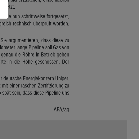
umsetzt.
erde nun schrittweise fortgesetzt,
greich technisch überprüft worden.
Sie argumentieren, dass diese zu
lometer lange Pipeline soll Gas von
 genau die Röhre in Betrieb gehen
erte in die Höhe geschossen. Der
er deutsche Energiekonzern Uniper.
mit einer raschen Zertifizierung zu
o spät sein, dass diese Pipeline uns
APA/ag