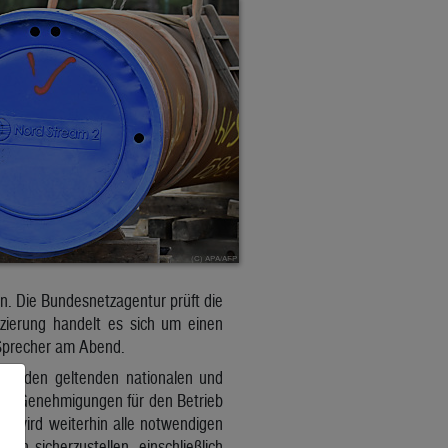
. Die Bundesnetzagentur prüft die
fizierung handelt es sich um einen
Sprecher am Abend.
 mit den geltenden nationalen und
ichen Genehmigungen für den Betrieb
2 wird weiterhin alle notwendigen
n sicherzustellen, einschließlich