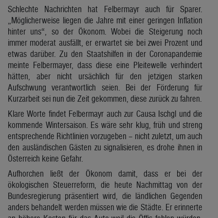
Schlechte Nachrichten hat Felbermayr auch für Sparer.
„Möglicherweise liegen die Jahre mit einer geringen Inflation
hinter uns“, so der Ökonom. Wobei die Steigerung noch
immer moderat ausfällt, er erwartet sie bei zwei Prozent und
etwas darüber. Zu den Staatshilfen in der Coronapandemie
meinte Felbermayer, dass diese eine Pleitewelle verhindert
hätten, aber nicht ursächlich für den jetzigen starken
Aufschwung verantwortlich seien. Bei der Förderung für
Kurzarbeit sei nun die Zeit gekommen, diese zurück zu fahren.
Klare Worte findet Felbermayr auch zur Causa Ischgl und die
kommende Wintersaison. Es wäre sehr klug, früh und streng
entsprechende Richtlinien vorzugeben – nicht zuletzt, um auch
den ausländischen Gästen zu signalisieren, es drohe ihnen in
Österreich keine Gefahr.
Aufhorchen ließt der Ökonom damit, dass er bei der
ökologischen Steuerreform, die heute Nachmittag von der
Bundesregierung präsentiert wird, die ländlichen Gegenden
anders behandelt werden müssen wie die Städte. Er erinnerte