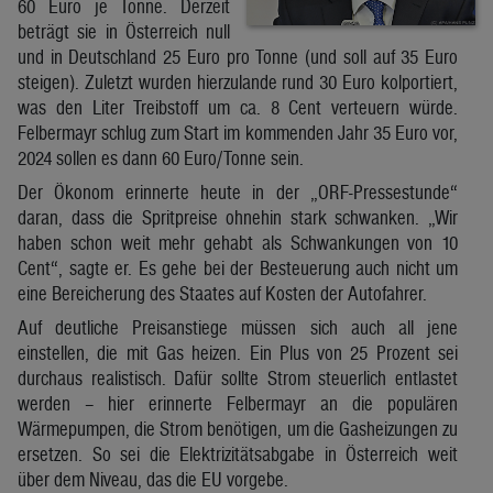
60 Euro je Tonne. Derzeit
beträgt sie in Österreich null
und in Deutschland 25 Euro pro Tonne (und soll auf 35 Euro
steigen). Zuletzt wurden hierzulande rund 30 Euro kolportiert,
was den Liter Treibstoff um ca. 8 Cent verteuern würde.
Felbermayr schlug zum Start im kommenden Jahr 35 Euro vor,
2024 sollen es dann 60 Euro/Tonne sein.
Der Ökonom erinnerte heute in der „ORF-Pressestunde“
daran, dass die Spritpreise ohnehin stark schwanken. „Wir
haben schon weit mehr gehabt als Schwankungen von 10
Cent“, sagte er. Es gehe bei der Besteuerung auch nicht um
eine Bereicherung des Staates auf Kosten der Autofahrer.
Auf deutliche Preisanstiege müssen sich auch all jene
einstellen, die mit Gas heizen. Ein Plus von 25 Prozent sei
durchaus realistisch. Dafür sollte Strom steuerlich entlastet
werden – hier erinnerte Felbermayr an die populären
Wärmepumpen, die Strom benötigen, um die Gasheizungen zu
ersetzen. So sei die Elektrizitätsabgabe in Österreich weit
über dem Niveau, das die EU vorgebe.