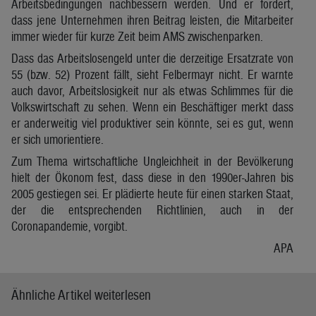
Arbeitsbedingungen nachbessern werden. Und er fordert,
dass jene Unternehmen ihren Beitrag leisten, die Mitarbeiter
immer wieder für kurze Zeit beim AMS zwischenparken.
Dass das Arbeitslosengeld unter die derzeitige Ersatzrate von
55 (bzw. 52) Prozent fällt, sieht Felbermayr nicht. Er warnte
auch davor, Arbeitslosigkeit nur als etwas Schlimmes für die
Volkswirtschaft zu sehen. Wenn ein Beschäftiger merkt dass
er anderweitig viel produktiver sein könnte, sei es gut, wenn
er sich umorientiere.
Zum Thema wirtschaftliche Ungleichheit in der Bevölkerung
hielt der Ökonom fest, dass diese in den 1990er-Jahren bis
2005 gestiegen sei. Er plädierte heute für einen starken Staat,
der die entsprechenden Richtlinien, auch in der
Coronapandemie, vorgibt.
APA
Ähnliche Artikel weiterlesen