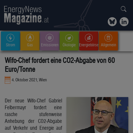
Strom
Gas
Emissionen
Ökologie
Energiebörse
Allgemein
Wifo-Chef fordert eine CO2-Abgabe von 60
Euro/Tonne
4. Oktober 2021, Wien
Der neue Wifo-Chef Gabriel
Felbermayr fordert eine
rasche stufenweise
Anhebung der CO2-Abgabe
auf Verkehr und Energie auf