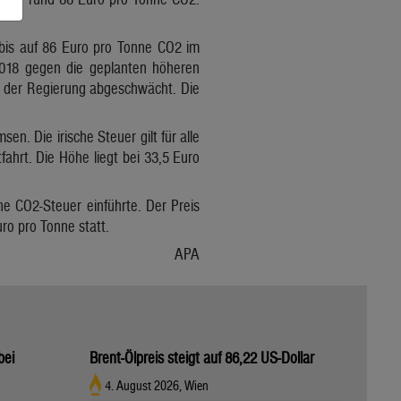
 bis auf 86 Euro pro Tonne CO2 im
2018 gegen die geplanten höheren
n der Regierung abgeschwächt. Die
n. Die irische Steuer gilt für alle
fahrt. Die Höhe liegt bei 33,5 Euro
ne CO2-Steuer einführte. Der Preis
ro pro Tonne statt.
APA
bei
Brent-Ölpreis steigt auf 86,22 US-Dollar
4. August 2026, Wien