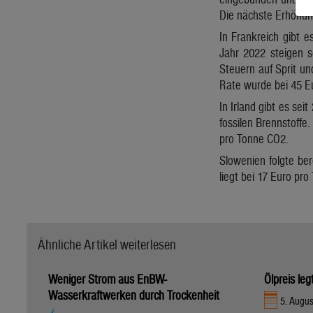
Die nächste Erhöhun
In Frankreich gibt 
Jahr 2022 steigen s
Steuern auf Sprit u
Rate wurde bei 45 Eu
In Irland gibt es se
fossilen Brennstoffe.
pro Tonne CO2.
Slowenien folgte ber
liegt bei 17 Euro pr
Ähnliche Artikel weiterlesen
Weniger Strom aus EnBW-
Ölpreis le
Wasserkraftwerken durch Trockenheit
5. Augus