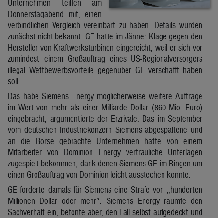
Unternehmen teilten am
Donnerstagabend mit, einen
verbindlichen Vergleich vereinbart zu haben. Details wurden
zunächst nicht bekannt. GE hatte im Jänner Klage gegen den
Hersteller von Kraftwerksturbinen eingereicht, weil er sich vor
zumindest einem Großauftrag eines US-Regionalversorgers
illegal Wettbewerbsvorteile gegenüber GE verschafft haben
soll.
Das habe Siemens Energy möglicherweise weitere Aufträge
im Wert von mehr als einer Milliarde Dollar (860 Mio. Euro)
eingebracht, argumentierte der Erzrivale. Das im September
vom deutschen Industriekonzern Siemens abgespaltene und
an die Börse gebrachte Unternehmen hatte von einem
Mitarbeiter von Dominion Energy vertrauliche Unterlagen
zugespielt bekommen, dank denen Siemens GE im Ringen um
einen Großauftrag von Dominion leicht ausstechen konnte.
GE forderte damals für Siemens eine Strafe von „hunderten
Millionen Dollar oder mehr“. Siemens Energy räumte den
Sachverhalt ein, betonte aber, den Fall selbst aufgedeckt und