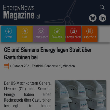
Strom
Gas
Emissionen
Ökologie
Energiebörse
Allgemein
GE und Siemens Energy legen Streit über
Gasturbinen bei
1. Oktober 2021, Fairfield (Connecticut)/München
Der US-Mischkonzern General
Electric (GE) und Siemens
Energy haben einen
Rechtsstreit über Gasturbinen
beigelegt. Die beiden