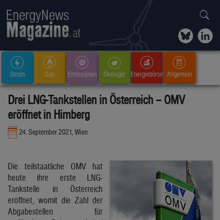
Strom
Gas
Emissionen
Ökologie
Energiebörse
Allgemein
Drei LNG-Tankstellen in Österreich – OMV
eröffnet in Himberg
24. September 2021, Wien
Die teilstaatliche OMV hat
heute ihre erste LNG-
Tankstelle in Österreich
eröffnet, womit die Zahl der
Abgabestellen für