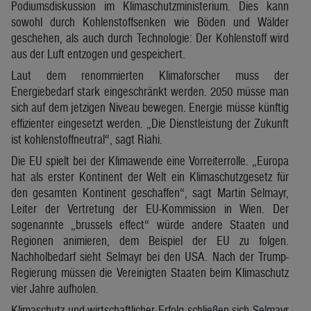
Podiumsdiskussion im Klimaschutzministerium. Dies kann
sowohl durch Kohlenstoffsenken wie Böden und Wälder
geschehen, als auch durch Technologie: Der Kohlenstoff wird
aus der Luft entzogen und gespeichert.
Laut dem renommierten Klimaforscher muss der
Energiebedarf stark eingeschränkt werden. 2050 müsse man
sich auf dem jetzigen Niveau bewegen. Energie müsse künftig
effizienter eingesetzt werden. „Die Dienstleistung der Zukunft
ist kohlenstoffneutral“, sagt Riahi.
Die EU spielt bei der Klimawende eine Vorreiterrolle. „Europa
hat als erster Kontinent der Welt ein Klimaschutzgesetz für
den gesamten Kontinent geschaffen“, sagt Martin Selmayr,
Leiter der Vertretung der EU-Kommission in Wien. Der
sogenannte „brussels effect“ würde andere Staaten und
Regionen animieren, dem Beispiel der EU zu folgen.
Nachholbedarf sieht Selmayr bei den USA. Nach der Trump-
Regierung müssen die Vereinigten Staaten beim Klimaschutz
vier Jahre aufholen.
Klimaschutz und wirtschaftlicher Erfolg schließen sich Selmayr