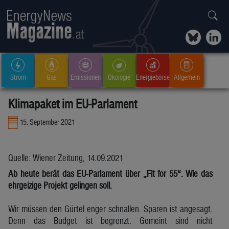
Strom
Gas
Emissionen
Ökologie
Energiebörse
Allgemein
Klimapaket im EU-Parlament
15. September 2021
Quelle: Wiener Zeitung, 14.09.2021
Ab heute berät das EU-Parlament über „Fit for 55“. Wie das
ehrgeizige Projekt gelingen soll.
Wir müssen den Gürtel enger schnallen. Sparen ist angesagt.
Denn das Budget ist begrenzt. Gemeint sind nicht