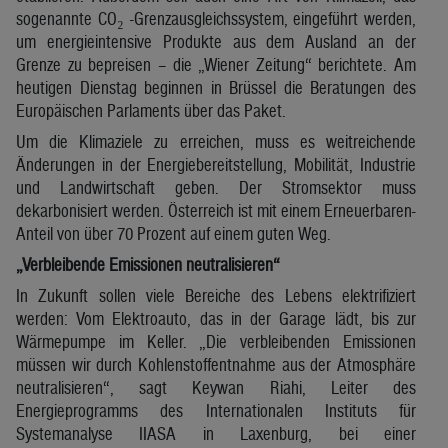
sogenannte CO₂ -Grenzausgleichssystem, eingeführt werden,
um energieintensive Produkte aus dem Ausland an der
Grenze zu bepreisen – die „Wiener Zeitung“ berichtete. Am
heutigen Dienstag beginnen in Brüssel die Beratungen des
Europäischen Parlaments über das Paket.
Um die Klimaziele zu erreichen, muss es weitreichende
Änderungen in der Energiebereitstellung, Mobilität, Industrie
und Landwirtschaft geben. Der Stromsektor muss
dekarbonisiert werden. Österreich ist mit einem Erneuerbaren-
Anteil von über 70 Prozent auf einem guten Weg.
„Verbleibende Emissionen neutralisieren“
In Zukunft sollen viele Bereiche des Lebens elektrifiziert
werden: Vom Elektroauto, das in der Garage lädt, bis zur
Wärmepumpe im Keller. „Die verbleibenden Emissionen
müssen wir durch Kohlenstoffentnahme aus der Atmosphäre
neutralisieren“, sagt Keywan Riahi, Leiter des
Energieprogramms des Internationalen Instituts für
Systemanalyse IIASA in Laxenburg, bei einer