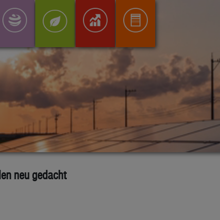
len neu gedacht