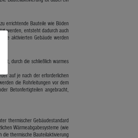
u errichtende Bauteile wie Böden
utzt werden, entsteht dadurch auch
le. Die aktivierten Gebäude werden
legt, durch die schließlich warmes
er auf je nach der erforderlichen
 werden die Rohrleitungen vor dem
r Betonfertigteilen angebracht,
guter thermischer Gebäudestandard
ätzlichen Wärmeabgabesysteme (wie
 die thermische Bauteilaktivierung