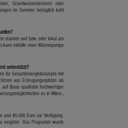
cher, Grundwasserbrunnen oder
nungen im Sommer behaglich kühl
uellen?
len stammt und bzw. oder lokal am
rom kann mithilfe einer Wärmepumpe
ret unterstützt?
en für Gesamtenergiekonzepte mit
 Strom aus Erzeugungsspitzen als
auf Basis qualitativ hochwertiger
ierungsmöglichkeiten es in Mikro-,
0o und 85.000 Euro zur Verfügung.
tra vergütet. Das Programm wurde