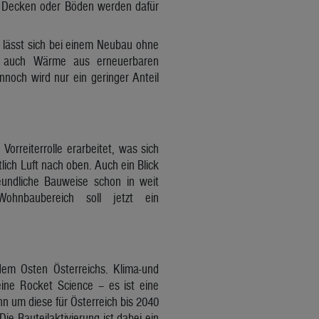
, Decken oder Böden werden dafür
g lässt sich bei einem Neubau ohne
e auch Wärme aus erneuerbaren
noch wird nur ein geringer Anteil
Vorreiterrolle erarbeitet, was sich
lich Luft nach oben. Auch ein Blick
eundliche Bauweise schon in weit
ohnbaubereich soll jetzt ein
 dem Osten Österreichs. Klima-und
eine Rocket Science – es ist eine
nn um diese für Österreich bis 2040
ie Bauteilaktivierung ist dabei ein