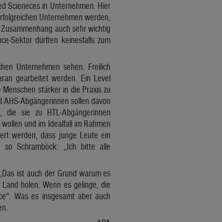
ed Scieneces in Unternehmen. Hier
erfolgreichen Unternehmen werden,
em Zusammenhang auch sehr wichtig
e-Sektor dürften keinesfalls zum
hen Unternehmen sehen. Freilich
aran gearbeitet werden. Ein Level
 Menschen stärker in die Praxis zu
ll AHS-Abgängerinnen sollen davon
, die sie zu HTL-Abgängerinnen
 wollen und im Idealfall im Rahmen
dert werden, dass junge Leute ein
so Schramböck: „Ich bitte alle
 „Das ist auch der Grund warum es
s Land holen. Wenn es gelinge, die
ance“. Was es insgesamt aber auch
en.