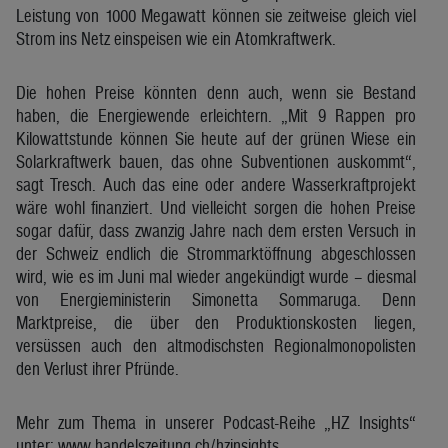
Leistung von 1000 Megawatt können sie zeitweise gleich viel
Strom ins Netz einspeisen wie ein Atomkraftwerk.
Die hohen Preise könnten denn auch, wenn sie Bestand
haben, die Energiewende erleichtern. „Mit 9 Rappen pro
Kilowattstunde können Sie heute auf der grünen Wiese ein
Solarkraftwerk bauen, das ohne Subventionen auskommt“,
sagt Tresch. Auch das eine oder andere Wasserkraftprojekt
wäre wohl finanziert. Und vielleicht sorgen die hohen Preise
sogar dafür, dass zwanzig Jahre nach dem ersten Versuch in
der Schweiz endlich die Strommarktöffnung abgeschlossen
wird, wie es im Juni mal wieder angekündigt wurde – diesmal
von Energieministerin Simonetta Sommaruga. Denn
Marktpreise, die über den Produktionskosten liegen,
versüssen auch den altmodischsten Regionalmonopolisten
den Verlust ihrer Pfründe.
Mehr zum Thema in unserer Podcast-Reihe „HZ Insights“
unter: www.handelszeitung.ch/hzinsights