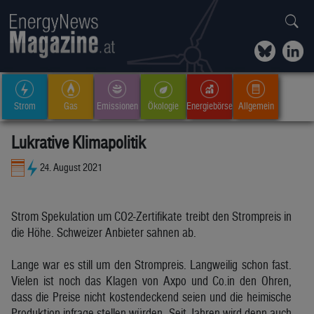
Strom
Gas
Emissionen
Ökologie
Energiebörse
Allgemein
Lukrative Klimapolitik
24. August 2021
Strom Spekulation um CO2-Zertifikate treibt den Strompreis in
die Höhe. Schweizer Anbieter sahnen ab.
Lange war es still um den Strompreis. Langweilig schon fast.
Vielen ist noch das Klagen von Axpo und Co.in den Ohren,
dass die Preise nicht kostendeckend seien und die heimische
Produktion infrage stellen würden. Seit Jahren wird denn auch