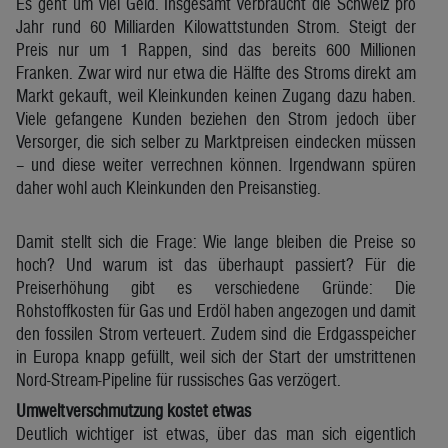
Es geht um viel Geld. Insgesamt verbraucht die Schweiz pro
Jahr rund 60 Milliarden Kilowattstunden Strom. Steigt der
Preis nur um 1 Rappen, sind das bereits 600 Millionen
Franken. Zwar wird nur etwa die Hälfte des Stroms direkt am
Markt gekauft, weil Kleinkunden keinen Zugang dazu haben.
Viele gefangene Kunden beziehen den Strom jedoch über
Versorger, die sich selber zu Marktpreisen eindecken müssen
– und diese weiter verrechnen können. Irgendwann spüren
daher wohl auch Kleinkunden den Preisanstieg.
Damit stellt sich die Frage: Wie lange bleiben die Preise so
hoch? Und warum ist das überhaupt passiert? Für die
Preiserhöhung gibt es verschiedene Gründe: Die
Rohstoffkosten für Gas und Erdöl haben angezogen und damit
den fossilen Strom verteuert. Zudem sind die Erdgasspeicher
in Europa knapp gefüllt, weil sich der Start der umstrittenen
Nord-Stream-Pipeline für russisches Gas verzögert.
Umweltverschmutzung kostet etwas
Deutlich wichtiger ist etwas, über das man sich eigentlich