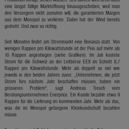
eine längst fällige Marktöffnung hinausgeschoben, weil man
den Versorgern nicht zumuten will, die garantierten Margen
aus dem Monopol zu verlieren. Dabei hat der Wind bereits
gedreht. Und zwar so richtig.
Seit Monaten findet am Strommarkt eine Bonanza statt. Von
wenigen Rappen pro Kilowattstunde ist der Peis auf mehr als
10 Rappen angestiegen (siehe Grafiken). Im Juli kostete
Strom für die Schweiz an der Leitbörse EEX im Schnitt 8,7
Rappen pro Kilowattstunde. Mehr als doppelt so viel wie
jeweils in den beiden Jahren zuvor. „Unternehmen, die jetzt
Strom fürs nächste Jahr beschaffen müssen, haben ein
grösseres Problem“, sagt Andreas Tresch vom
Beratungsunternehmen Enerprice. Ein Kunde bezahle etwa 9
Rappen für die Lieferung im kommenden Jahr. Mehr als das,
was die im Monopol gefangene Kleinkundschaft bezahlen
müsse.