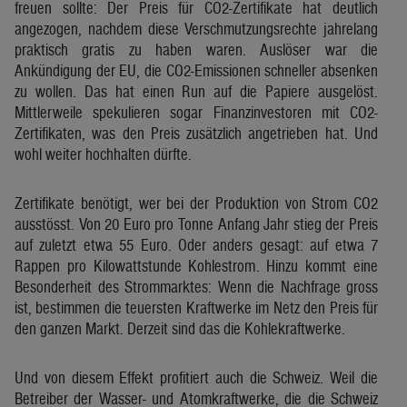
freuen sollte: Der Preis für CO2-Zertifikate hat deutlich
angezogen, nachdem diese Verschmutzungsrechte jahrelang
praktisch gratis zu haben waren. Auslöser war die
Ankündigung der EU, die CO2-Emissionen schneller absenken
zu wollen. Das hat einen Run auf die Papiere ausgelöst.
Mittlerweile spekulieren sogar Finanzinvestoren mit CO2-
Zertifikaten, was den Preis zusätzlich angetrieben hat. Und
wohl weiter hochhalten dürfte.
Zertifikate benötigt, wer bei der Produktion von Strom CO2
ausstösst. Von 20 Euro pro Tonne Anfang Jahr stieg der Preis
auf zuletzt etwa 55 Euro. Oder anders gesagt: auf etwa 7
Rappen pro Kilowattstunde Kohlestrom. Hinzu kommt eine
Besonderheit des Strommarktes: Wenn die Nachfrage gross
ist, bestimmen die teuersten Kraftwerke im Netz den Preis für
den ganzen Markt. Derzeit sind das die Kohlekraftwerke.
Und von diesem Effekt profitiert auch die Schweiz. Weil die
Betreiber der Wasser- und Atomkraftwerke, die die Schweiz