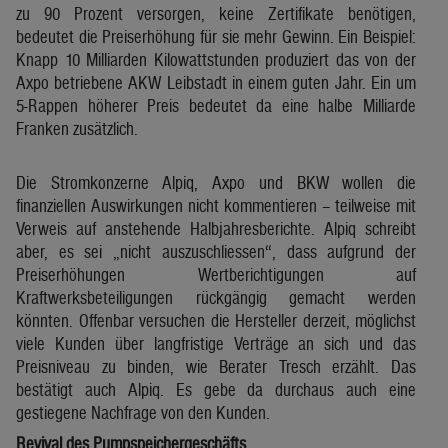
zu 90 Prozent versorgen, keine Zertifikate benötigen,
bedeutet die Preiserhöhung für sie mehr Gewinn. Ein Beispiel:
Knapp 10 Milliarden Kilowattstunden produziert das von der
Axpo betriebene AKW Leibstadt in einem guten Jahr. Ein um
5-Rappen höherer Preis bedeutet da eine halbe Milliarde
Franken zusätzlich.
Die Stromkonzerne Alpiq, Axpo und BKW wollen die
finanziellen Auswirkungen nicht kommentieren – teilweise mit
Verweis auf anstehende Halbjahresberichte. Alpiq schreibt
aber, es sei „nicht auszuschliessen“, dass aufgrund der
Preiserhöhungen Wertberichtigungen auf
Kraftwerksbeteiligungen rückgängig gemacht werden
könnten. Offenbar versuchen die Hersteller derzeit, möglichst
viele Kunden über langfristige Verträge an sich und das
Preisniveau zu binden, wie Berater Tresch erzählt. Das
bestätigt auch Alpiq. Es gebe da durchaus auch eine
gestiegene Nachfrage von den Kunden.
Revival des Pumpspeichergeschäfts