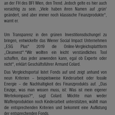
an der FH des BFI Wien, den Trend. Jedoch gelte es hier auch
vorsichtig zu sein. „Viele haben ihren Namen auf ‚grün‘
geändert, sind aber immer noch klassische Finanzprodukte“,
warnt er.
Um Transparenz in den grünen Investitionsdschungel zu
bringen, entwickelte das Wiener Social Impact Unternehmen
„ESG Plus“ 2019 die Online-Vergleichsplattform
„Cleanvest“.“Wir wollten ein leicht verständliches Tool
schaffen, das jeder anwenden kann, egal ob Experte oder
nicht“, erklärt Geschäftsführer Armand Colard.
Das Vergleichsportal listet Fonds auf und zeigt anhand von
neun Kriterien – beispielsweise Kinderarbeit oder fossile
Energie – die Nachhaltigkeit des Finanzprodukts auf. „Das
Einzige, was man wissen muss, ist: Was ist mein eigener
Wertekompass?“, sagt Colard. Möchte man weder
Waffenproduktion noch Kinderarbeit unterstützen, wählt man
die entsprechenden Kriterien und bekommt eine Auflistung
der entsprechenden Fonds.