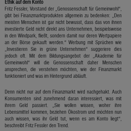
Ethik auf dem Konto
Fritz Fessler, Vorstand der „Genossenschaft für Gemeinwohl“,
gibt bei Finanzmarktprodukten allgemein zu bedenken: „Den
meisten Menschen ist gar nicht bewusst, dass das von ihnen
investierte Geld nicht direkt ans Unternehmen, beispielsweise
in den Windpark, fließt, sondern damit nur deren Wertpapiere
an der Börse gekauft werden.“ Werbung mit Sprüchen wie
„Investieren Sie in grüne Unternehmen“ suggeriere dies
jedoch oft. Mit dem Bildungsangebot der „Akademie für
Gemeinwohl“ will die Genossenschaft daher Menschen
ansprechen, die verstehen möchten, wie der Finanzmarkt
funktioniert und was im Hintergrund abläuft.
Denn nicht nur auf dem Finanzmarkt wird nachgehakt. Auch
Konsumenten sind zunehmend daran interessiert, was mit
ihrem Geld passiert. „Sie wollen wissen, woher ihre
Lebensmittel kommen, beziehen Ökostrom und möchten nun
auch wissen, was ihr Geld tut, wenn es am Konto liegt“,
beschreibt Fritz Fessler den Trend.