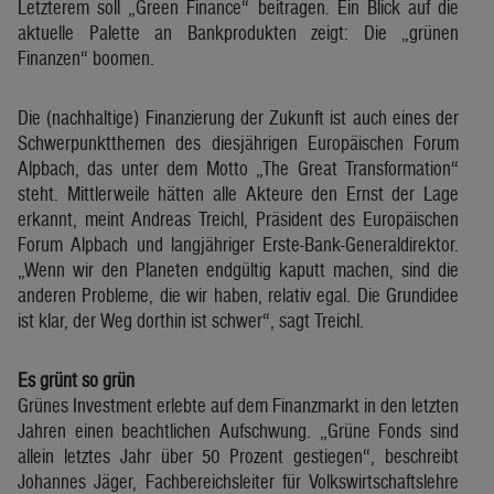
Letzterem soll „Green Finance“ beitragen. Ein Blick auf die
aktuelle Palette an Bankprodukten zeigt: Die „grünen
Finanzen“ boomen.
Die (nachhaltige) Finanzierung der Zukunft ist auch eines der
Schwerpunktthemen des diesjährigen Europäischen Forum
Alpbach, das unter dem Motto „The Great Transformation“
steht. Mittlerweile hätten alle Akteure den Ernst der Lage
erkannt, meint Andreas Treichl, Präsident des Europäischen
Forum Alpbach und langjähriger Erste-Bank-Generaldirektor.
„Wenn wir den Planeten endgültig kaputt machen, sind die
anderen Probleme, die wir haben, relativ egal. Die Grundidee
ist klar, der Weg dorthin ist schwer“, sagt Treichl.
Es grünt so grün
Grünes Investment erlebte auf dem Finanzmarkt in den letzten
Jahren einen beachtlichen Aufschwung. „Grüne Fonds sind
allein letztes Jahr über 50 Prozent gestiegen“, beschreibt
Johannes Jäger, Fachbereichsleiter für Volkswirtschaftslehre