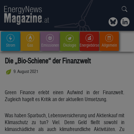
Strom
Gas
Emissionen
Ökologie
Energiebörse
Allgemein
Die „Bio-Schiene“ der Finanzwelt
9. August 2021
Green Finance erlebt einen Aufwind in der Finanzwelt.
Zugleich hagelt es Kritik an der aktuellen Umsetzung.
Was haben Sparbuch, Lebensversicherung und Aktienkauf mit
Klimaschutz zu tun? Viel. Denn Geld fließt sowohl in
klimaschädliche als auch klimafreundliche Aktivitäten. Zu