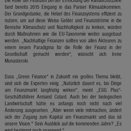
Die Rolle der Finanzen bei der Erreichung der Klimaschutzziele
fand bereits 2015 Eingang in das Pariser Klimaabkommen.
Der Grundgedanke, die Hebel des Finanzsystems effizient zu
nutzen, um auf diese Weise Gelder und Finanzströme in die
Bereiche Klimaschutz und Nachhaltigkeit zu lenken, würden
durch Maßnahmen wie die EU-Taxonomie weiter ausgebaut
werden. „Nachhaltige Finanzen sollten von allen Akteuren zu
einem neuen Paradigma für die Rolle der Finanz in der
Gesellschaft gemacht werden“, wünscht sich Irene
Monasterolo.
Dass „Green Finance“ in Zukunft ein großes Thema bleibt,
sind sich die Experten einig. „Natürlich dauert es, bis Dinge
am Finanzmarkt langfristig wirken“, meint „ESG Plus“-
Geschäftsführer Armand Colard. Auch bei der biologischen
Landwirtschaft hätte es anfangs noch nicht nach viel
Änderung ausgesehen. „Aber wenn viele mitmachen, ändert
sich der Zugang zum Kapital am Finanzmarkt und das ist
unsere Vision.“ Sein Ausblick auf die kommenden Jahre? „Es
wird bestimmt noch spannend.“