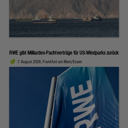
RWE gibt Milliarden-Pachtverträge für US-Windparks zurück
7. August 2026, Frankfurt am Main/Essen