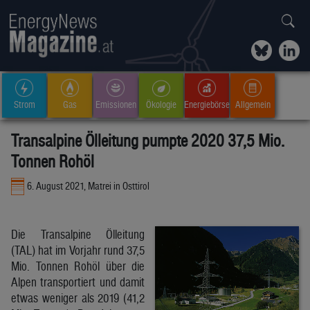
Strom
Gas
Emissionen
Ökologie
Energiebörse
Allgemein
Transalpine Ölleitung pumpte 2020 37,5 Mio.
Tonnen Rohöl
6. August 2021, Matrei in Osttirol
Die Transalpine Ölleitung
(TAL) hat im Vorjahr rund 37,5
Mio. Tonnen Rohöl über die
Alpen transportiert und damit
etwas weniger als 2019 (41,2