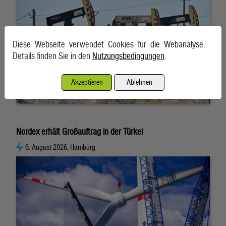
Diese Webseite verwendet Cookies für die Webanalyse.
Details finden Sie in den
Nutzungsbedingungen
.
Akzeptieren
Ablehnen
Nordex erhält Großauftrag in der Türkei
6. August 2026, Hamburg