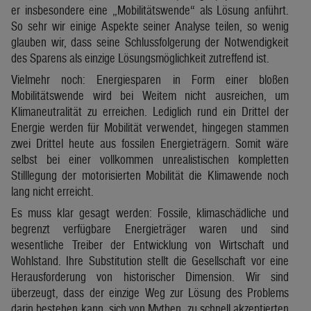
er insbesondere eine „Mobilitätswende“ als Lösung anführt.
So sehr wir einige Aspekte seiner Analyse teilen, so wenig
glauben wir, dass seine Schlussfolgerung der Notwendigkeit
des Sparens als einzige Lösungsmöglichkeit zutreffend ist.
Vielmehr noch: Energiesparen in Form einer bloßen
Mobilitätswende wird bei Weitem nicht ausreichen, um
Klimaneutralität zu erreichen. Lediglich rund ein Drittel der
Energie werden für Mobilität verwendet, hingegen stammen
zwei Drittel heute aus fossilen Energieträgern. Somit wäre
selbst bei einer vollkommen unrealistischen kompletten
Stilllegung der motorisierten Mobilität die Klimawende noch
lang nicht erreicht.
Es muss klar gesagt werden: Fossile, klimaschädliche und
begrenzt verfügbare Energieträger waren und sind
wesentliche Treiber der Entwicklung von Wirtschaft und
Wohlstand. Ihre Substitution stellt die Gesellschaft vor eine
Herausforderung von historischer Dimension. Wir sind
überzeugt, dass der einzige Weg zur Lösung des Problems
darin bestehen kann, sich von Mythen, zu schnell akzeptierten