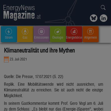
Strom
Gas
Emissionen
Ökologie
Energiebörse
Allgemein
Klimaneutralität und ihre Mythen
23. Juli 2021
Quelle: Die Presse, 17.07.2021 (S. 22)
Replik. Eine Mobilitätswende wird nicht ausreichen, um
Klimaneutralität zu erreichen. Sie ist auch nicht die einzige
Möglichkeit.
In seinem Gastkommentar kommt Prof. Gero Vogl am 6. Juli
zu dem Schluss: „Es bleibt nur das (Energie-)Sparen“, wobei