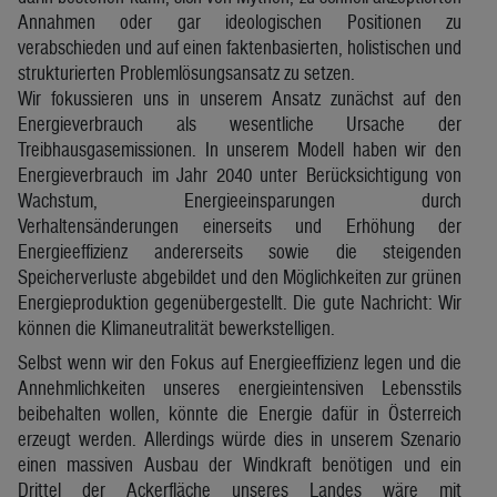
Annahmen oder gar ideologischen Positionen zu
verabschieden und auf einen faktenbasierten, holistischen und
strukturierten Problemlösungsansatz zu setzen.
Wir fokussieren uns in unserem Ansatz zunächst auf den
Energieverbrauch als wesentliche Ursache der
Treibhausgasemissionen. In unserem Modell haben wir den
Energieverbrauch im Jahr 2040 unter Berücksichtigung von
Wachstum, Energieeinsparungen durch
Verhaltensänderungen einerseits und Erhöhung der
Energieeffizienz andererseits sowie die steigenden
Speicherverluste abgebildet und den Möglichkeiten zur grünen
Energieproduktion gegenübergestellt. Die gute Nachricht: Wir
können die Klimaneutralität bewerkstelligen.
Selbst wenn wir den Fokus auf Energieeffizienz legen und die
Annehmlichkeiten unseres energieintensiven Lebensstils
beibehalten wollen, könnte die Energie dafür in Österreich
erzeugt werden. Allerdings würde dies in unserem Szenario
einen massiven Ausbau der Windkraft benötigen und ein
Drittel der Ackerfläche unseres Landes wäre mit