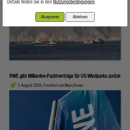
Details finden Sie in den
Nutzungsbedingungen
.
Akzeptieren
Ablehnen
RWE gibt Milliarden-Pachtverträge für US-Windparks zurück
7. August 2026, Frankfurt am Main/Essen