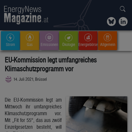
Strom
Gas
Emissionen
Ökologie
Energiebörse
Allgemein
EU-Kommission legt umfangreiches
Klimaschutzprogramm vor
14. Juli 2021, Brüssel
Die EU-Kommission legt am
Mittwoch ihr umfangreiches
Klimaschutzprogramm vor.
Mit „Fit for 55“, das aus zwölf
Einzelgesetzen besteht, will