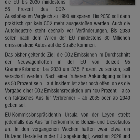
die EU bis 2030 mindestens
55 Prozent des CO2-
Ausstoßes im Vergleich zu 1990 einsparen. Bis 2050 soll dann
praktisch gar kein CO2 mehr ausgestoßen werden. Auch die
Autoindustrie steht deshalb vor Veränderungen. Bis 2030
sollen nach dem Willen der EU mindestens 30 Millionen
emissionsfreie Autos auf die Straße kommen.
Das bisher geltende Ziel, die CO2-Emissionen im Durchschnitt
der Neuwagenflotten in der EU von derzeit 95
Gramm/Kilometer bis 2030 um 37,5 Prozent zu senken, soll
verschärft werden. Nach einer früheren Ankündigung sollten
es 50 Prozent sein. Laut Insidern ist aber noch offen, ob es die
Vorgabe einer CO2-Emissionsreduktion um 100 Prozent – also
ein faktisches Aus für Verbrenner – ab 2035 oder ab 2040
geben soll.
EU-Kommissionspräsidentin Ursula von der Leyen strebt
jedenfalls das Aus für herkömmliche Benzin- und Dieselautos
an. In den vergangenen Wochen hätten zwar etwa ein
Dutzend Hersteller in der EU angekündigt, zwischen 2028 und