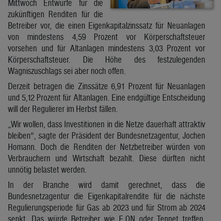
Mittwoch Entwürfe für die
zukünftigen Renditen für die
Betreiber vor, die einen Eigenkapitalzinssatz für Neuanlagen
von mindestens 4,59 Prozent vor Körperschaftsteuer
vorsehen und für Altanlagen mindestens 3,03 Prozent vor
Körperschaftsteuer. Die Höhe des festzulegenden
Wagniszuschlags sei aber noch offen.
Derzeit betragen die Zinssätze 6,91 Prozent für Neuanlagen
und 5,12 Prozent für Altanlagen. Eine endgültige Entscheidung
will der Regulierer im Herbst fällen.
„Wir wollen, dass Investitionen in die Netze dauerhaft attraktiv
bleiben“, sagte der Präsident der Bundesnetzagentur, Jochen
Homann. Doch die Renditen der Netzbetreiber würden von
Verbrauchern und Wirtschaft bezahlt. Diese dürften nicht
unnötig belastet werden.
In der Branche wird damit gerechnet, dass die
Bundesnetzagentur die Eigenkapitalrendite für die nächste
Regulierungsperiode für Gas ab 2023 und für Strom ab 2024
senkt. Das würde Betreiber wie E.ON oder Tennet treffen.