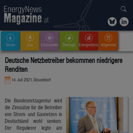
Strom
Gas
Emissionen
Ökologie
Energiebörse
Allgemein
Deutsche Netzbetreiber bekommen niedrigere
Renditen
14. Juli 2021, Düsseldorf
Die Bundesnetzagentur wird
die Zinssätze für die Betreiber
von Strom- und Gasnetzen in
Deutschland wohl senken.
Der Regulierer legte am