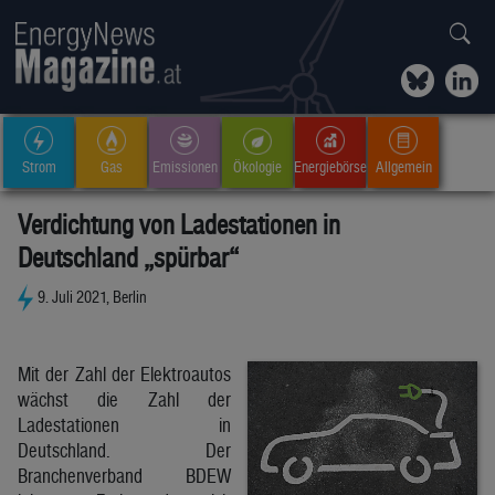
Strom
Gas
Emissionen
Ökologie
Energiebörse
Allgemein
Verdichtung von Ladestationen in
Deutschland „spürbar“
9. Juli 2021, Berlin
Mit der Zahl der Elektroautos
wächst die Zahl der
Ladestationen in
Deutschland. Der
Branchenverband BDEW