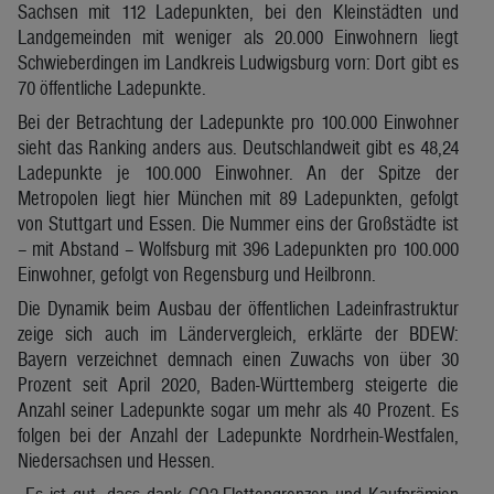
Sachsen mit 112 Ladepunkten, bei den Kleinstädten und
Landgemeinden mit weniger als 20.000 Einwohnern liegt
Schwieberdingen im Landkreis Ludwigsburg vorn: Dort gibt es
70 öffentliche Ladepunkte.
Bei der Betrachtung der Ladepunkte pro 100.000 Einwohner
sieht das Ranking anders aus. Deutschlandweit gibt es 48,24
Ladepunkte je 100.000 Einwohner. An der Spitze der
Metropolen liegt hier München mit 89 Ladepunkten, gefolgt
von Stuttgart und Essen. Die Nummer eins der Großstädte ist
– mit Abstand – Wolfsburg mit 396 Ladepunkten pro 100.000
Einwohner, gefolgt von Regensburg und Heilbronn.
Die Dynamik beim Ausbau der öffentlichen Ladeinfrastruktur
zeige sich auch im Ländervergleich, erklärte der BDEW:
Bayern verzeichnet demnach einen Zuwachs von über 30
Prozent seit April 2020, Baden-Württemberg steigerte die
Anzahl seiner Ladepunkte sogar um mehr als 40 Prozent. Es
folgen bei der Anzahl der Ladepunkte Nordrhein-Westfalen,
Niedersachsen und Hessen.