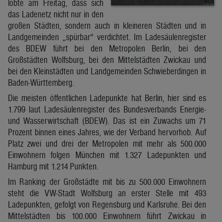
lobte am Freitag, dass sich
das Ladenetz nicht nur in den
großen Städten, sondern auch in kleineren Städten und in
Landgemeinden „spürbar“ verdichtet. Im Ladesäulenregister
des BDEW führt bei den Metropolen Berlin, bei den
Großstädten Wolfsburg, bei den Mittelstädten Zwickau und
bei den Kleinstädten und Landgemeinden Schwieberdingen in
Baden-Württemberg.
Die meisten öffentlichen Ladepunkte hat Berlin, hier sind es
1.799 laut Ladesäulenregister des Bundesverbands Energie-
und Wasserwirtschaft (BDEW). Das ist ein Zuwachs um 71
Prozent binnen eines Jahres, wie der Verband hervorhob. Auf
Platz zwei und drei der Metropolen mit mehr als 500.000
Einwohnern folgen München mit 1.327 Ladepunkten und
Hamburg mit 1.214 Punkten.
Im Ranking der Großstädte mit bis zu 500.000 Einwohnern
steht die VW-Stadt Wolfsburg an erster Stelle mit 493
Ladepunkten, gefolgt von Regensburg und Karlsruhe. Bei den
Mittelstädten bis 100.000 Einwohnern führt Zwickau in