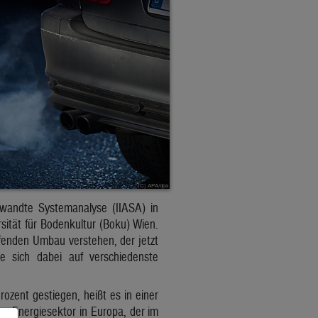
ewandte Systemanalyse (IIASA) in
sität für Bodenkultur (Boku) Wien.
ifenden Umbau verstehen, der jetzt
be sich dabei auf verschiedenste
zent gestiegen, heißt es in einer
r Energiesektor in Europa, der im