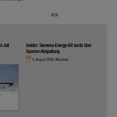
APA
m Juli
Insider: Siemens-Energy-AR berät über
Sparten-Abspaltung
5. August 2026, München