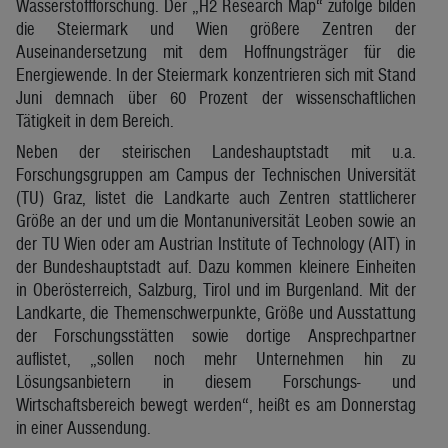
Wasserstoffforschung. Der „H2 Research Map“ zufolge bilden
die Steiermark und Wien größere Zentren der
Auseinandersetzung mit dem Hoffnungsträger für die
Energiewende. In der Steiermark konzentrieren sich mit Stand
Juni demnach über 60 Prozent der wissenschaftlichen
Tätigkeit in dem Bereich.
Neben der steirischen Landeshauptstadt mit u.a.
Forschungsgruppen am Campus der Technischen Universität
(TU) Graz, listet die Landkarte auch Zentren stattlicherer
Größe an der und um die Montanuniversität Leoben sowie an
der TU Wien oder am Austrian Institute of Technology (AIT) in
der Bundeshauptstadt auf. Dazu kommen kleinere Einheiten
in Oberösterreich, Salzburg, Tirol und im Burgenland. Mit der
Landkarte, die Themenschwerpunkte, Größe und Ausstattung
der Forschungsstätten sowie dortige Ansprechpartner
auflistet, „sollen noch mehr Unternehmen hin zu
Lösungsanbietern in diesem Forschungs- und
Wirtschaftsbereich bewegt werden“, heißt es am Donnerstag
in einer Aussendung.