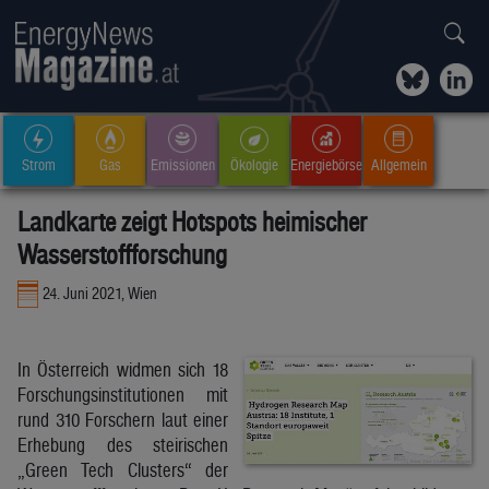
Strom
Gas
Emissionen
Ökologie
Energiebörse
Allgemein
Landkarte zeigt Hotspots heimischer
Wasserstoffforschung
24. Juni 2021, Wien
In Österreich widmen sich 18
Forschungsinstitutionen mit
rund 310 Forschern laut einer
Erhebung des steirischen
„Green Tech Clusters“ der