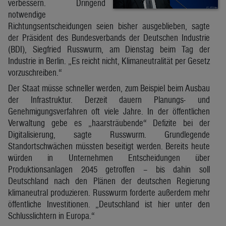
verbessern. Dringend
notwendige
Richtungsentscheidungen seien bisher ausgeblieben, sagte
der Präsident des Bundesverbands der Deutschen Industrie
(BDI), Siegfried Russwurm, am Dienstag beim Tag der
Industrie in Berlin. „Es reicht nicht, Klimaneutralität per Gesetz
vorzuschreiben.“
Der Staat müsse schneller werden, zum Beispiel beim Ausbau
der Infrastruktur. Derzeit dauern Planungs- und
Genehmigungsverfahren oft viele Jahre. In der öffentlichen
Verwaltung gebe es „haarsträubende“ Defizite bei der
Digitalisierung, sagte Russwurm. Grundlegende
Standortschwächen müssten beseitigt werden. Bereits heute
würden in Unternehmen Entscheidungen über
Produktionsanlagen 2045 getroffen – bis dahin soll
Deutschland nach den Plänen der deutschen Regierung
klimaneutral produzieren. Russwurm forderte außerdem mehr
öffentliche Investitionen. „Deutschland ist hier unter den
Schlusslichtern in Europa.“