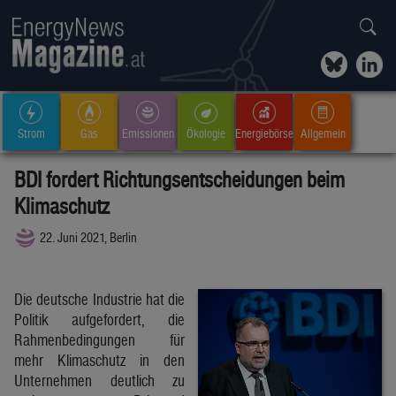
Strom
Gas
Emissionen
Ökologie
Energiebörse
Allgemein
BDI fordert Richtungsentscheidungen beim
Klimaschutz
22. Juni 2021, Berlin
Die deutsche Industrie hat die
Politik aufgefordert, die
Rahmenbedingungen für
mehr Klimaschutz in den
Unternehmen deutlich zu