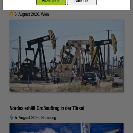
Akzeptieren
Ablehnen
Ölpreise wenig bewegt
6. August 2026, Wien
Nordex erhält Großauftrag in der Türkei
6. August 2026, Hamburg