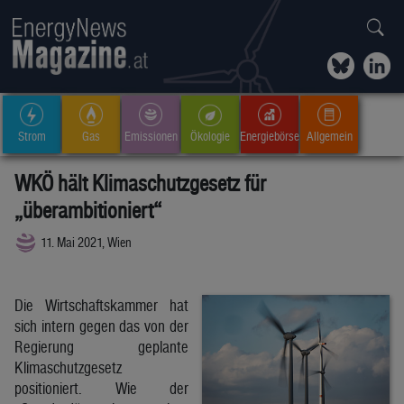
Strom
Gas
Emissionen
Ökologie
Energiebörse
Allgemein
WKÖ hält Klimaschutzgesetz für
„überambitioniert“
11. Mai 2021, Wien
Die Wirtschaftskammer hat
sich intern gegen das von der
Regierung geplante
Klimaschutzgesetz
positioniert. Wie der