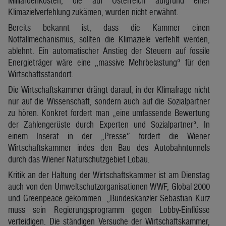
Milliardenkosten, die auf Österreich aufgrund einer
Klimazielverfehlung zukämen, wurden nicht erwähnt.
Bereits bekannt ist, dass die Kammer einen
Notfallmechanismus, sollten die Klimaziele verfehlt werden,
ablehnt. Ein automatischer Anstieg der Steuern auf fossile
Energieträger wäre eine „massive Mehrbelastung“ für den
Wirtschaftsstandort.
Die Wirtschaftskammer drängt darauf, in der Klimafrage nicht
nur auf die Wissenschaft, sondern auch auf die Sozialpartner
zu hören. Konkret fordert man „eine umfassende Bewertung
der Zahlengerüste durch Experten und Sozialpartner“. In
einem Inserat in der „Presse“ fordert die Wiener
Wirtschaftskammer indes den Bau des Autobahntunnels
durch das Wiener Naturschutzgebiet Lobau.
Kritik an der Haltung der Wirtschaftskammer ist am Dienstag
auch von den Umweltschutzorganisationen WWF, Global 2000
und Greenpeace gekommen. „Bundeskanzler Sebastian Kurz
muss sein Regierungsprogramm gegen Lobby-Einflüsse
verteidigen. Die ständigen Versuche der Wirtschaftskammer,