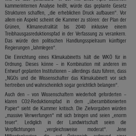
kammerinternen Analyse heißt, würde das geplante Gesetz
Strukturen schaffen, „die erheblichen Druck aufbauen“. Vor
allem ein Aspekt scheint die Kammer zu stören: der Plan der
Grünen, Klimaneutralität bis 2040 inklusive einem
Treibhausgasreduktionspfad in der Verfassung zu verankern.
Das würde den politischen Handlungsspielraum künftiger
Regierungen „lahmlegen“.
Die Einrichtung eines Klimakabinetts hält die WKÖ für in
Ordnung. Dieses könne – in Kombination mit anderen im
Entwurf geplanten Institutionen – allerdings dazu führen, dass
„NGOs und die Wissenschafter das Klimakabinett vor sich
hertreiben und wahrscheinlich sogar gerichtlich belangen“.
Auch den – von Wissenschaftern wiederholt geforderten –
klaren CO2-Reduktionspfad in dem „überambitionierten
Papier“ sieht die Kammer kritisch. Die Zielvorgaben würden
„massive Verwerfungen“ mit sich bringen und seien „enorm
teuer“. Lediglich in der Landwirtschaft seien die
Verpflichtungen „vergleichsweise moderat“. Jene