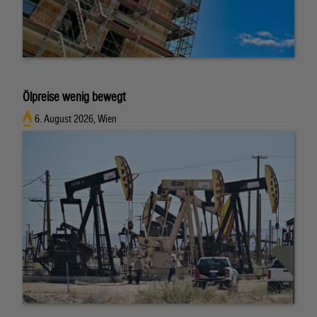
Ölpreise wenig bewegt
6. August 2026, Wien