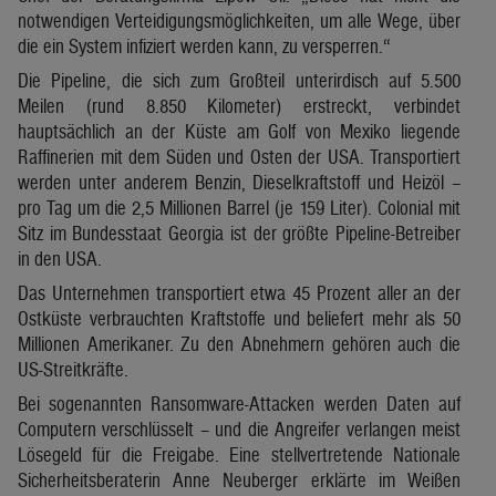
notwendigen Verteidigungsmöglichkeiten, um alle Wege, über
die ein System infiziert werden kann, zu versperren.“
Die Pipeline, die sich zum Großteil unterirdisch auf 5.500
Meilen (rund 8.850 Kilometer) erstreckt, verbindet
hauptsächlich an der Küste am Golf von Mexiko liegende
Raffinerien mit dem Süden und Osten der USA. Transportiert
werden unter anderem Benzin, Dieselkraftstoff und Heizöl –
pro Tag um die 2,5 Millionen Barrel (je 159 Liter). Colonial mit
Sitz im Bundesstaat Georgia ist der größte Pipeline-Betreiber
in den USA.
Das Unternehmen transportiert etwa 45 Prozent aller an der
Ostküste verbrauchten Kraftstoffe und beliefert mehr als 50
Millionen Amerikaner. Zu den Abnehmern gehören auch die
US-Streitkräfte.
Bei sogenannten Ransomware-Attacken werden Daten auf
Computern verschlüsselt – und die Angreifer verlangen meist
Lösegeld für die Freigabe. Eine stellvertretende Nationale
Sicherheitsberaterin Anne Neuberger erklärte im Weißen