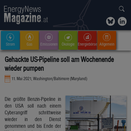
Strom
Gas
Emissionen
Ökologie
Energiebörse
Allgemein
Gehackte US-Pipeline soll am Wochenende
wieder pumpen
11. Mai 2021, Washington/Baltimore (Maryland)
Die größte Benzin-Pipeline in
den USA soll nach einem
Cyberangriff schrittweise
wieder in den Dienst
genommen und bis Ende der