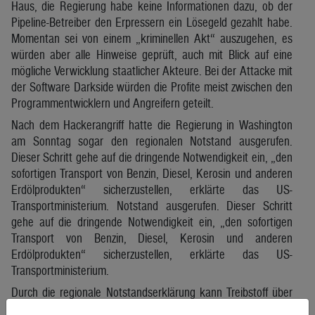
Haus, die Regierung habe keine Informationen dazu, ob der
Pipeline-Betreiber den Erpressern ein Lösegeld gezahlt habe.
Momentan sei von einem „kriminellen Akt“ auszugehen, es
würden aber alle Hinweise geprüft, auch mit Blick auf eine
mögliche Verwicklung staatlicher Akteure. Bei der Attacke mit
der Software Darkside würden die Profite meist zwischen den
Programmentwicklern und Angreifern geteilt.
Nach dem Hackerangriff hatte die Regierung in Washington
am Sonntag sogar den regionalen Notstand ausgerufen.
Dieser Schritt gehe auf die dringende Notwendigkeit ein, „den
sofortigen Transport von Benzin, Diesel, Kerosin und anderen
Erdölprodukten“ sicherzustellen, erklärte das US-
Transportministerium. Notstand ausgerufen. Dieser Schritt
gehe auf die dringende Notwendigkeit ein, „den sofortigen
Transport von Benzin, Diesel, Kerosin und anderen
Erdölprodukten“ sicherzustellen, erklärte das US-
Transportministerium.
Durch die regionale Notstandserklärung kann Treibstoff über
die Straße in die betroffenen Bundesstaaten transportiert