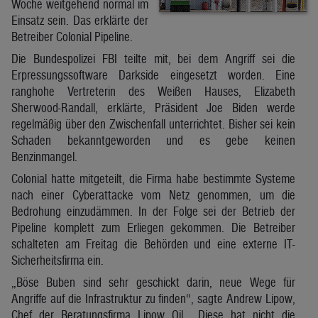
Woche weitgehend normal im
Einsatz sein. Das erklärte der
Betreiber Colonial Pipeline.
Die Bundespolizei FBI teilte mit, bei dem Angriff sei die
Erpressungssoftware Darkside eingesetzt worden. Eine
ranghohe Vertreterin des Weißen Hauses, Elizabeth
Sherwood-Randall, erklärte, Präsident Joe Biden werde
regelmäßig über den Zwischenfall unterrichtet. Bisher sei kein
Schaden bekanntgeworden und es gebe keinen
Benzinmangel.
Colonial hatte mitgeteilt, die Firma habe bestimmte Systeme
nach einer Cyberattacke vom Netz genommen, um die
Bedrohung einzudämmen. In der Folge sei der Betrieb der
Pipeline komplett zum Erliegen gekommen. Die Betreiber
schalteten am Freitag die Behörden und eine externe IT-
Sicherheitsfirma ein.
„Böse Buben sind sehr geschickt darin, neue Wege für
Angriffe auf die Infrastruktur zu finden“, sagte Andrew Lipow,
Chef der Beratungsfirma Lipow Oil. „Diese hat nicht die