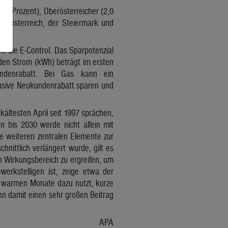
,1 Prozent), Oberösterreicher (2,0
erösterreich, der Steiermark und
 die E-Control. Das Sparpotenzial
den Strom (kWh) beträgt im ersten
ndenrabatt. Bei Gas kann ein
lusive Neukundenrabatt sparen und
kältesten April seit 1997 sprächen,
 bis 2030 werde nicht allein mit
ie weiteren zentralen Elemente zur
nittlich verlängert wurde, gilt es
 Wirkungsbereich zu ergreifen, um
werkstelligen ist, zeige etwa der
e warmen Monate dazu nutzt, kurze
nn damit einen sehr großen Beitrag
APA