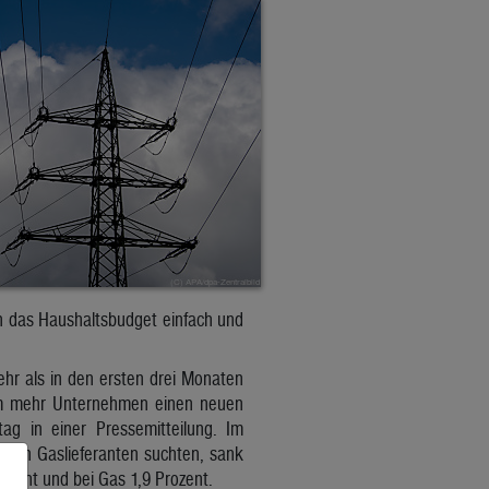
en das Haushaltsbudget einfach und
hr als in den ersten drei Monaten
lem mehr Unternehmen einen neuen
ag in einer Pressemitteilung. Im
euen Gaslieferanten suchten, sank
ozent und bei Gas 1,9 Prozent.