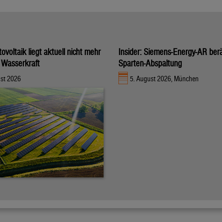
voltaik liegt aktuell nicht mehr
Insider: Siemens-Energy-AR ber
r Wasserkraft
Sparten-Abspaltung
ust 2026
5. August 2026, München