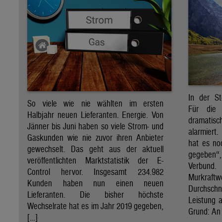
In der St
So viele wie nie wählten im ersten
Für die 
Halbjahr neuen Lieferanten. Energie. Von
dramati
Jänner bis Juni haben so viele Strom- und
alarmiert
Gaskunden wie nie zuvor ihren Anbieter
hat es no
gewechselt. Das geht aus der aktuell
gegeben“
veröffentlichten Marktstatistik der E-
Verbund
Control hervor. Insgesamt 234.982
Murkraf
Kunden haben nun einen neuen
Durchsch
Lieferanten. Die bisher höchste
Leistung a
Wechselrate hat es im Jahr 2019 gegeben,
Grund: An 
[…]