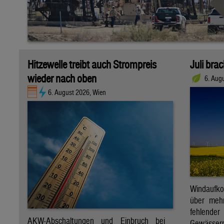
Hitzewelle treibt auch Strompreis
Juli bra
wieder nach oben
6. Aug
6. August 2026, Wien
Windaufk
über mehr
fehlende
AKW-Abschaltungen und Einbruch bei
Gewässern