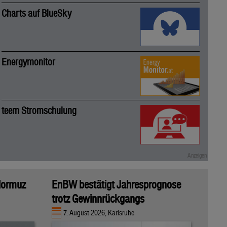
Charts auf BlueSky
Energymonitor
teem Stromschulung
 Hormuz
EnBW bestätigt Jahresprognose
trotz Gewinnrückgangs
7. August 2026, Karlsruhe