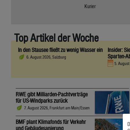
Kurier
Top Artikel der Woche
In den Stausee fließt zu wenig Wasser ein
Insider: S
Sparten-A
6. August 2026, Salzburg
5. Augus
RWE gibt Milliarden-Pachtverträge
für US-Windparks zurück
7. August 2026, Frankfurt am Main/Essen
BMF plant Klimafonds für Verkehr
D
und Gebäudesanierung