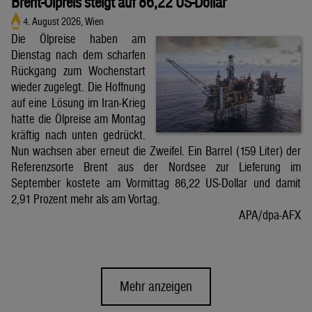
Brent-Ölpreis steigt auf 86,22 US-Dollar
4. August 2026, Wien
Die Ölpreise haben am
Dienstag nach dem scharfen
Rückgang zum Wochenstart
wieder zugelegt. Die Hoffnung
auf eine Lösung im Iran-Krieg
hatte die Ölpreise am Montag
kräftig nach unten gedrückt.
Nun wachsen aber erneut die Zweifel. Ein Barrel (159 Liter) der
Referenzsorte Brent aus der Nordsee zur Lieferung im
September kostete am Vormittag 86,22 US-Dollar und damit
2,91 Prozent mehr als am Vortag.
APA/dpa-AFX
Mehr anzeigen