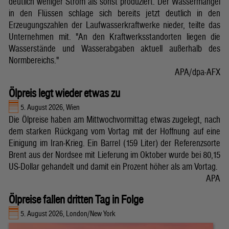
deutlich weniger Strom als sonst produziert. Der Wassermangel
in den Flüssen schlage sich bereits jetzt deutlich in den
Erzeugungszahlen der Laufwasserkraftwerke nieder, teilte das
Unternehmen mit. "An den Kraftwerksstandorten liegen die
Wasserstände und Wasserabgaben aktuell außerhalb des
Normbereichs."
APA/dpa-AFX
Ölpreis legt wieder etwas zu
5. August 2026, Wien
Die Ölpreise haben am Mittwochvormittag etwas zugelegt, nach
dem starken Rückgang vom Vortag mit der Hoffnung auf eine
Einigung im Iran-Krieg. Ein Barrel (159 Liter) der Referenzsorte
Brent aus der Nordsee mit Lieferung im Oktober wurde bei 80,15
US-Dollar gehandelt und damit ein Prozent höher als am Vortag.
APA
Ölpreise fallen dritten Tag in Folge
5. August 2026, London/New York