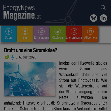
Strom
Gas
Emissionen
Ökologie
Energiebörse
Allgemein
Droht uns eine Stromkrise?
6. August 2026
Infolge der Hitzewelle gibt es
wenig Strom aus
Wasserkraft, dafür aber viel
Strom aus Photovoltaik. Wie
sich die Wetterextreme auf
die Stromerzeugung und die
Netze auswirken. Die
anhaltende Hitzewelle bringt die Stromnetze in Osteuropa unter
Druck. In Österreich fehlt dem Stromkonzern Verbund ein Drittel