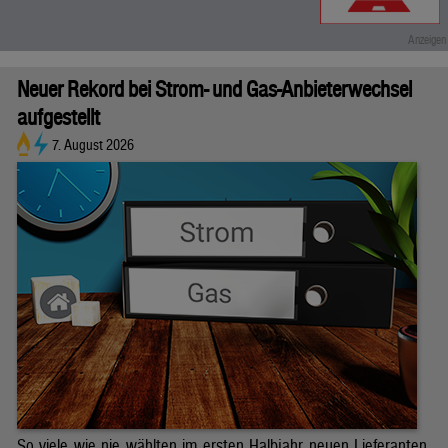
Neuer Rekord bei Strom- und Gas-Anbieterwechsel
aufgestellt
7. August 2026
So viele wie nie wählten im ersten Halbjahr neuen Lieferanten.