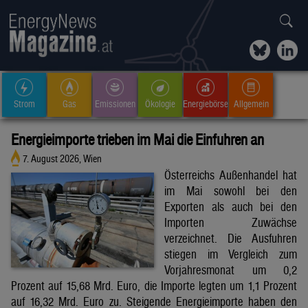
Strom
Gas
Emissionen
Ökologie
Energiebörse
Allgemein
Energieimporte trieben im Mai die Einfuhren an
7. August 2026, Wien
Österreichs Außenhandel hat
im Mai sowohl bei den
Exporten als auch bei den
Importen Zuwächse
verzeichnet. Die Ausfuhren
stiegen im Vergleich zum
Vorjahresmonat um 0,2
Prozent auf 15,68 Mrd. Euro, die Importe legten um 1,1 Prozent
auf 16,32 Mrd. Euro zu. Steigende Energieimporte haben den