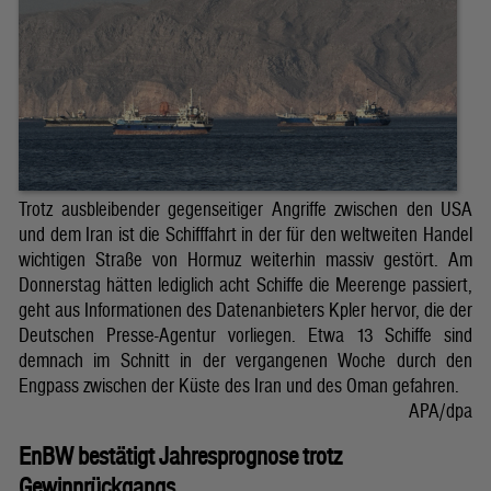
Trotz ausbleibender gegenseitiger Angriffe zwischen den USA
und dem Iran ist die Schifffahrt in der für den weltweiten Handel
wichtigen Straße von Hormuz weiterhin massiv gestört. Am
Donnerstag hätten lediglich acht Schiffe die Meerenge passiert,
geht aus Informationen des Datenanbieters Kpler hervor, die der
Deutschen Presse-Agentur vorliegen. Etwa 13 Schiffe sind
demnach im Schnitt in der vergangenen Woche durch den
Engpass zwischen der Küste des Iran und des Oman gefahren.
APA/dpa
EnBW bestätigt Jahresprognose trotz
Gewinnrückgangs